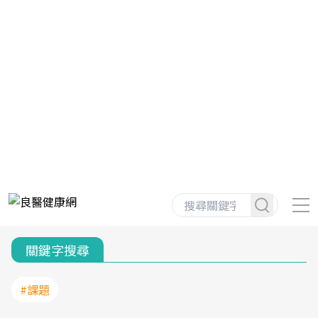
關鍵字搜尋
#課題