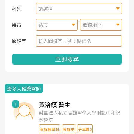
科別
請選擇
縣市
縣市
鄉鎮地區
關鍵字
立即搜尋
最多人推薦醫師
黃洽鑽 醫生
1
財團法人私立高雄醫學大學附設中和紀
念醫院
家庭醫學科
高雄市
分享數2