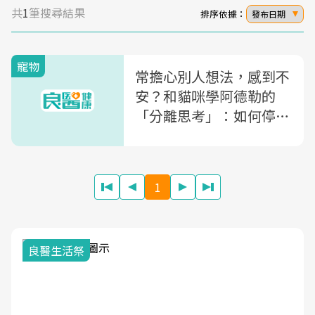
共
1
筆搜尋結果
排序依據：
發布日期
寵物
常擔心別人想法，感到不
安？和貓咪學阿德勒的
「分離思考」：如何停止
猜別人想什麼
1
我與健康韌性的距離