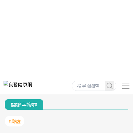
關鍵字搜尋
#謙虛