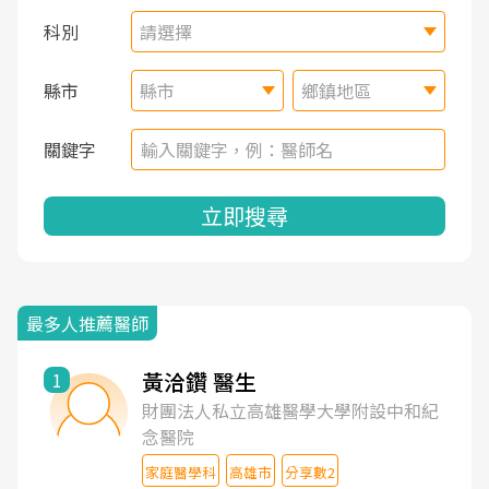
科別
請選擇
縣市
縣市
鄉鎮地區
關鍵字
立即搜尋
最多人推薦醫師
黃洽鑽 醫生
1
財團法人私立高雄醫學大學附設中和紀
念醫院
家庭醫學科
高雄市
分享數2