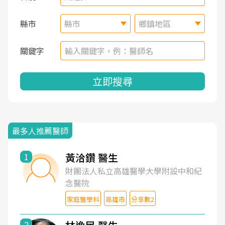
縣市
縣市
鄉鎮地區
關鍵字
立即搜尋
最多人推薦醫師
黃洽鑽 醫生
1
財團法人私立高雄醫學大學附設中和紀
念醫院
家庭醫學科
高雄市
分享數2
2