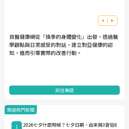
良醫健康網從「換季的身體變化」出發，透過醫
學觀點與日常感受的對話，建立對亞健康的認
知，進而引導實際的改善行動。
前往專題
頻道熱門新聞
2026七夕什麼時候？七夕日期、由來與3習俗8
1