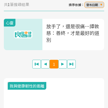
共
1
筆搜尋結果
排序依據：
發布日期
心靈
放手了，還是很痛…譚敦
慈：善終，才是最好的道
別
1
我與健康韌性的距離