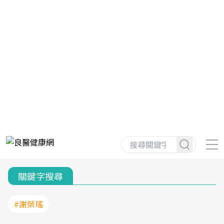
關鍵字搜尋
#謝榮瑤