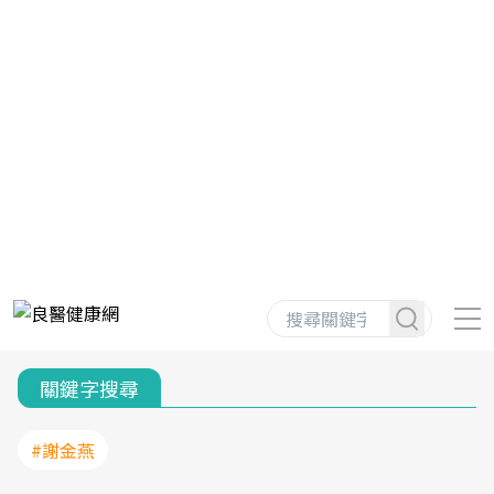
關鍵字搜尋
#謝金燕