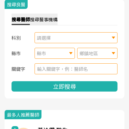
搜尋良醫
搜尋
醫師
搜尋
醫事機構
科別
請選擇
縣市
縣市
鄉鎮地區
關鍵字
立即搜尋
最多人推薦醫師