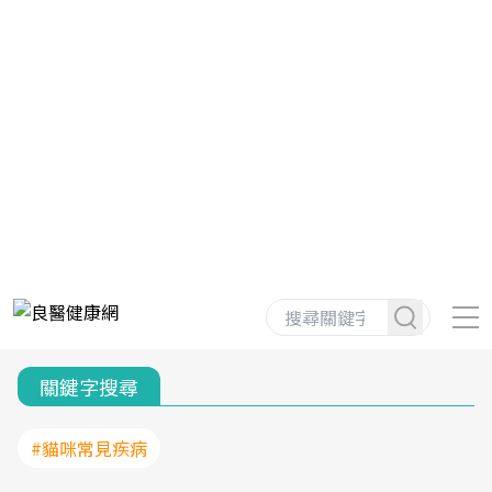
關鍵字搜尋
#貓咪常見疾病