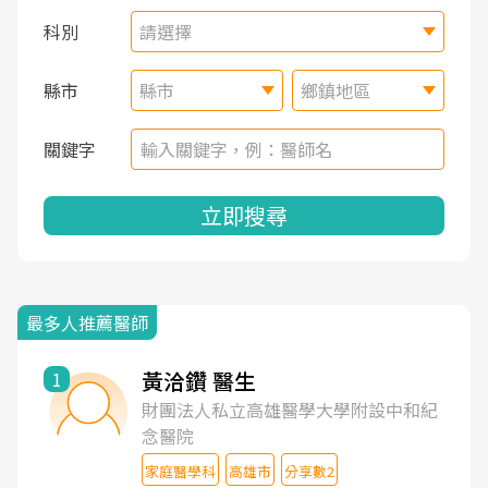
科別
請選擇
縣市
縣市
鄉鎮地區
關鍵字
立即搜尋
最多人推薦醫師
黃洽鑽 醫生
1
財團法人私立高雄醫學大學附設中和紀
念醫院
家庭醫學科
高雄市
分享數2