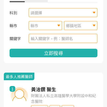
科別
請選擇
縣市
縣市
鄉鎮地區
關鍵字
立即搜尋
最多人推薦醫師
黃洽鑽 醫生
1
財團法人私立高雄醫學大學附設中和紀
念醫院