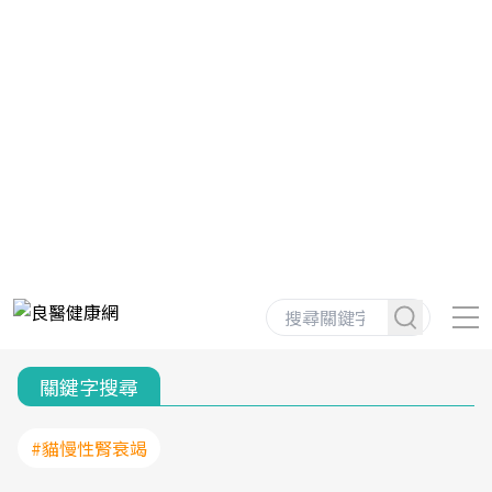
關鍵字搜尋
#貓慢性腎衰竭