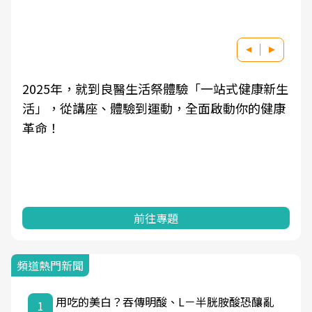
2025年，就到良醫生活祭體驗「一站式健康新生
活」，從講座、體驗到運動，全面啟動你的健康
革命！
前往專題
頻道熱門新聞
用吃的美白？吞傳明酸、L－半胱胺酸恐釀亂
1