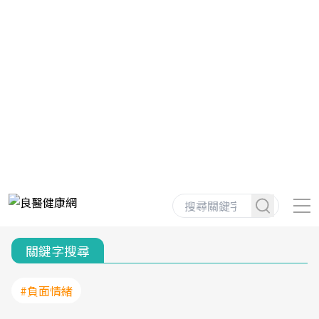
關鍵字搜尋
#負面情緒