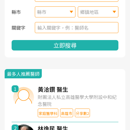
縣市
縣市
鄉鎮地區
關鍵字
立即搜尋
最多人推薦醫師
黃洽鑽 醫生
1
財團法人私立高雄醫學大學附設中和紀
念醫院
家庭醫學科
高雄市
分享數2
林逸民 醫生
2