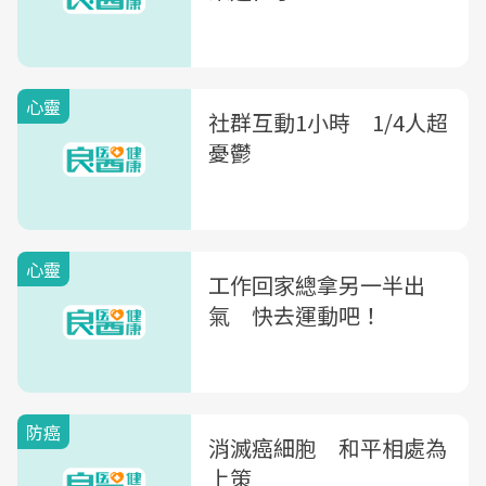
心靈
社群互動1小時 1/4人超
憂鬱
心靈
工作回家總拿另一半出
氣 快去運動吧！
防癌
消滅癌細胞 和平相處為
上策