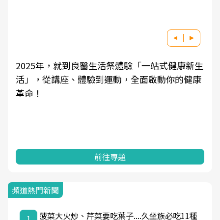
2025年，就到良醫生活祭體驗「一站式健康新生
活」，從講座、體驗到運動，全面啟動你的健康
革命！
前往專題
頻道熱門新聞
菠菜大火炒、芹菜要吃葉子....久坐族必吃11種
1