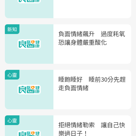
新知
負面情緒飆升 過度耗氧
恐讓身體嚴重酸化
心靈
睡飽睡好 睡前30分先趕
走負面情緒
心靈
拒絕情緒勒索 讓自己快
樂過日子！