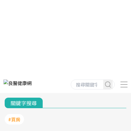
關鍵字搜尋
#買房