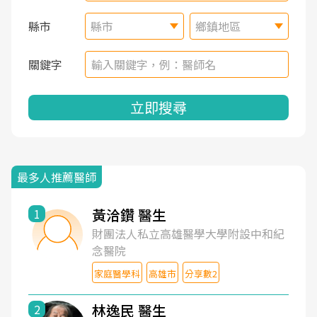
縣市
縣市
鄉鎮地區
關鍵字
立即搜尋
最多人推薦醫師
黃洽鑽 醫生
1
財團法人私立高雄醫學大學附設中和紀
念醫院
家庭醫學科
高雄市
分享數2
林逸民 醫生
2