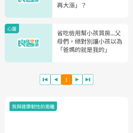
再大漲」？
心靈
省吃儉用幫小孩買房...父
母們，絕對別讓小孩以為
「爸媽的就是我的」
1
我與健康韌性的距離