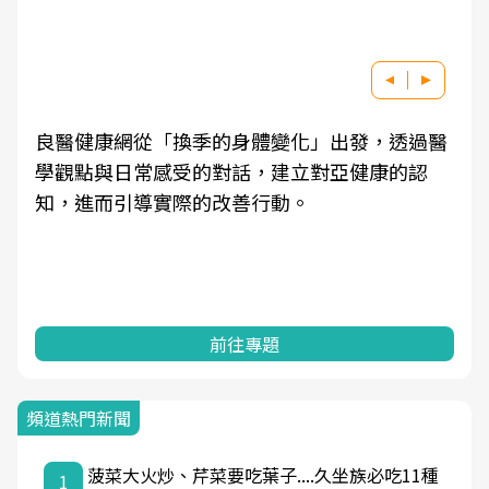
良醫健康網從「換季的身體變化」出發，透過醫
學觀點與日常感受的對話，建立對亞健康的認
知，進而引導實際的改善行動。
前往專題
頻道熱門新聞
菠菜大火炒、芹菜要吃葉子....久坐族必吃11種
1