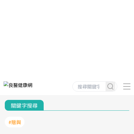
關鍵字搜尋
#贈與