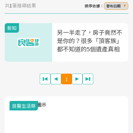
共
1
筆搜尋結果
排序依據：
發布日期
新知
另一半走了，房子竟然不
是你的？很多「頂客族」
都不知道的5個遺產真相
1
我與健康韌性的距離