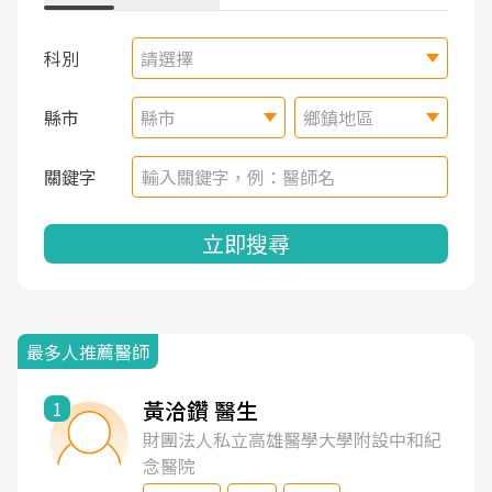
科別
請選擇
縣市
縣市
鄉鎮地區
關鍵字
立即搜尋
最多人推薦醫師
黃洽鑽 醫生
1
財團法人私立高雄醫學大學附設中和紀
念醫院