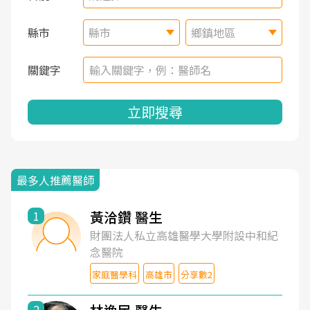
縣市
縣市
鄉鎮地區
關鍵字
立即搜尋
最多人推薦醫師
黃洽鑽 醫生
1
財團法人私立高雄醫學大學附設中和紀
念醫院
家庭醫學科
高雄市
分享數2
2