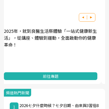
良醫健康網從「換季的身體變化」出發，透過醫
學觀點與日常感受的對話，建立對亞健康的認
知，進而引導實際的改善行動。
前往專題
頻道熱門新聞
2026七夕什麼時候？七夕日期、由來與3習俗8
1