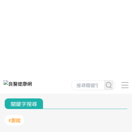
關鍵字搜尋
#跟蹤