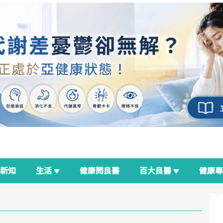
新知
生活
健康問良醫
百大良醫
健康
良醫生活祭