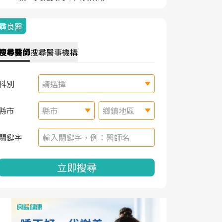
尋良醫
搜尋
醫師
搜尋
醫事機構
科別
請選擇
縣市
縣市
鄉鎮地區
關鍵字
立即搜尋