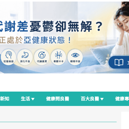
新知
生活
健康問良醫
百大良醫
健康
良醫生活祭