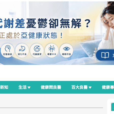
新知
生活
健康問良醫
百大良醫
健康
良醫生活祭