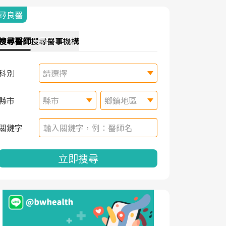
尋良醫
搜尋
醫師
搜尋
醫事機構
科別
請選擇
縣市
縣市
鄉鎮地區
關鍵字
立即搜尋