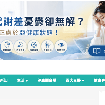
新知
生活
健康問良醫
百大良醫
健康
良醫生活祭