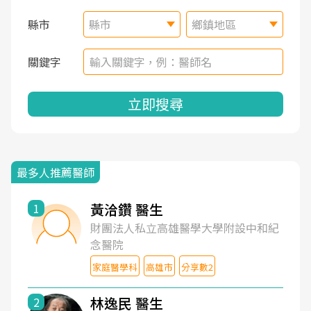
縣市
縣市
鄉鎮地區
關鍵字
立即搜尋
最多人推薦醫師
黃洽鑽 醫生
1
財團法人私立高雄醫學大學附設中和紀
念醫院
家庭醫學科
高雄市
分享數2
林逸民 醫生
2