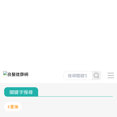
關鍵字搜尋
#重傷