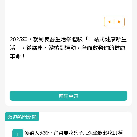
2025年，就到良醫生活祭體驗「一站式健康新生
活」，從講座、體驗到運動，全面啟動你的健康
革命！
前往專題
頻道熱門新聞
菠菜大火炒、芹菜要吃葉子....久坐族必吃11種
1