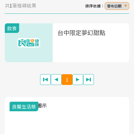
共
1
筆搜尋結果
排序依據：
發布日期
飲食
台中限定夢幻甜點
1
良醫生活祭