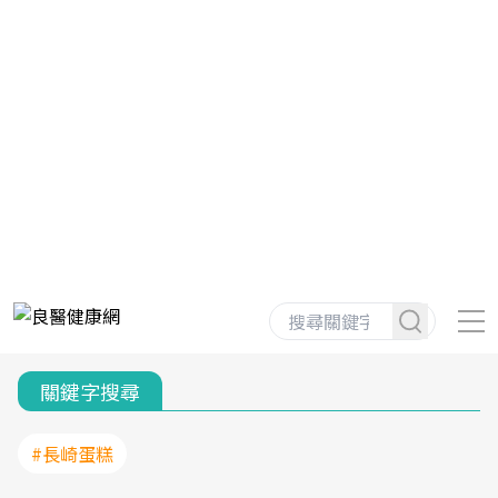
關鍵字搜尋
#長崎蛋糕