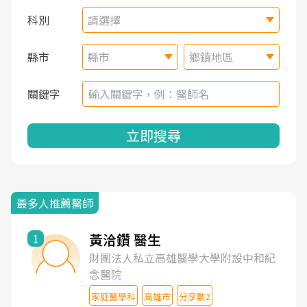
科別
請選擇
縣市
縣市
鄉鎮地區
關鍵字
立即搜尋
最多人推薦醫師
黃洽鑽 醫生
1
財團法人私立高雄醫學大學附設中和紀
念醫院
家庭醫學科
高雄市
分享數2