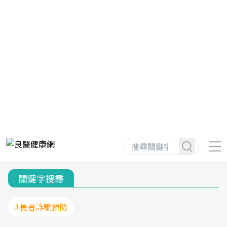
關鍵字搜尋
#長者詐騙預防