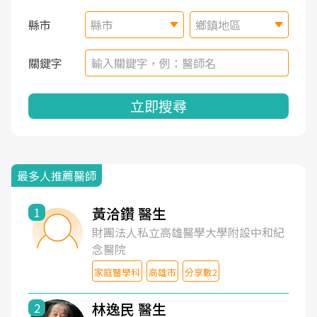
縣市
縣市
鄉鎮地區
關鍵字
立即搜尋
最多人推薦醫師
黃洽鑽 醫生
1
財團法人私立高雄醫學大學附設中和紀
念醫院
家庭醫學科
高雄市
分享數2
林逸民 醫生
2