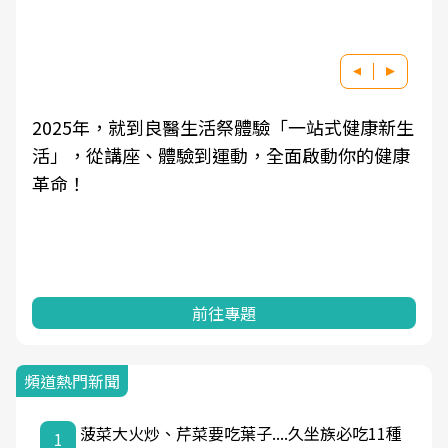
2025年，就到良醫生活祭體驗「一站式健康新生
活」，從講座、體驗到運動，全面啟動你的健康
革命！
前往專題
頻道熱門新聞
菠菜大火炒、芹菜要吃葉子....久坐族必吃11種
1