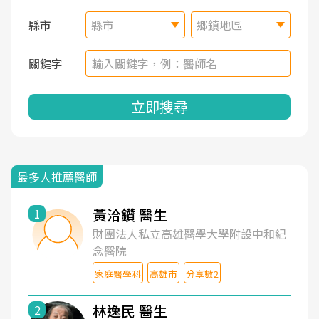
縣市
縣市
鄉鎮地區
關鍵字
立即搜尋
最多人推薦醫師
黃洽鑽 醫生
1
財團法人私立高雄醫學大學附設中和紀
念醫院
家庭醫學科
高雄市
分享數2
林逸民 醫生
2