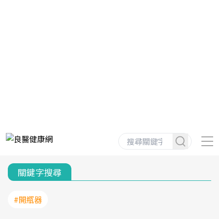
關鍵字搜尋
#開瓶器