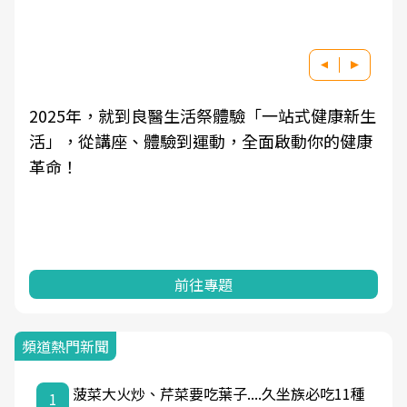
2025年，就到良醫生活祭體驗「一站式健康新生
活」，從講座、體驗到運動，全面啟動你的健康
革命！
前往專題
頻道熱門新聞
菠菜大火炒、芹菜要吃葉子....久坐族必吃11種
1