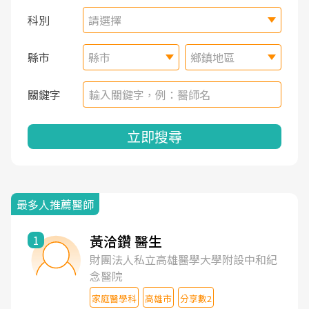
科別
請選擇
縣市
縣市
鄉鎮地區
關鍵字
立即搜尋
最多人推薦醫師
黃洽鑽 醫生
1
財團法人私立高雄醫學大學附設中和紀
念醫院
家庭醫學科
高雄市
分享數2