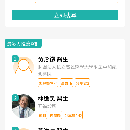
立即搜尋
最多人推薦醫師
黃洽鑽 醫生
1
財團法人私立高雄醫學大學附設中和紀
念醫院
家庭醫學科
高雄市
分享數2
林逸民 醫生
2
五福診所
眼科
宜蘭縣
分享數542