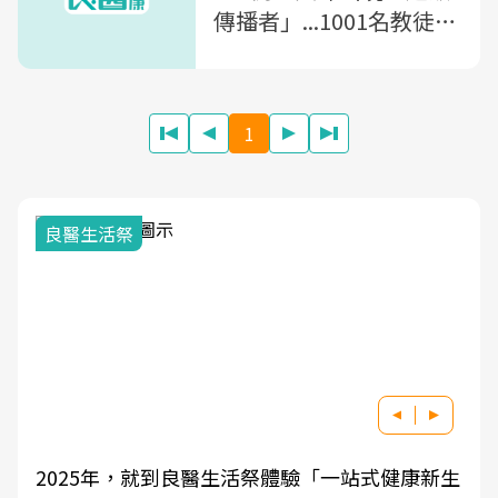
傳播者」...1001名教徒居
家隔離
1
我與健康韌性的距離
生
良醫健康網從「換季的身體變化」出發，透過醫