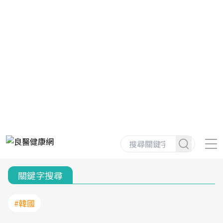
關鍵字搜尋
#韓國