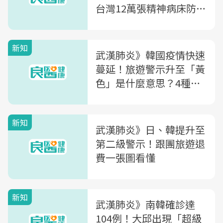
台灣12萬張精神病床防疫
缺口
新知
武漢肺炎》韓國疫情快速
蔓延！旅遊警示升至「黃
色」是什麼意思？4種警
示一次看懂
新知
武漢肺炎》日、韓提升至
第二級警示！跟團旅遊退
費一張圖看懂
新知
武漢肺炎》南韓確診達
104例！大邱出現「超級