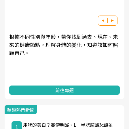
根據不同性別與年齡，帶你找到過去、現在、未
來的健康節點，理解身體的變化，知道該如何照
顧自己。
前往專題
頻道熱門新聞
用吃的美白？吞傳明酸、L－半胱胺酸恐釀亂
1