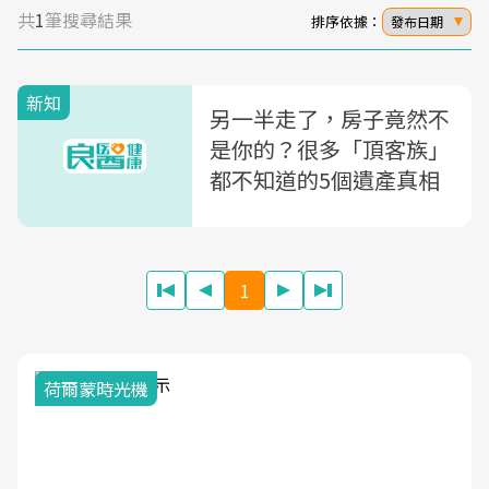
共
1
筆搜尋結果
排序依據：
發布日期
新知
另一半走了，房子竟然不
是你的？很多「頂客族」
都不知道的5個遺產真相
1
荷爾蒙時光機