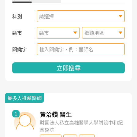
科別
請選擇
縣市
縣市
鄉鎮地區
關鍵字
立即搜尋
最多人推薦醫師
黃洽鑽 醫生
1
財團法人私立高雄醫學大學附設中和紀
念醫院