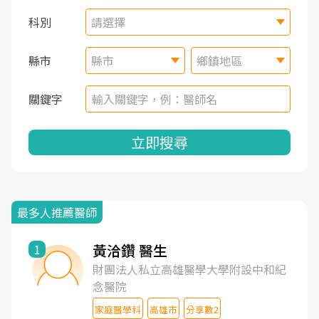
科別
請選擇
縣市
縣市
鄉鎮地區
關鍵字
立即搜尋
最多人推薦醫師
黃洽鑽 醫生
1
財團法人私立高雄醫學大學附設中和紀
念醫院
家庭醫學科
高雄市
分享數2