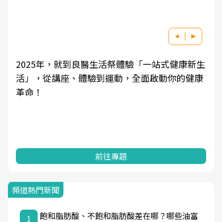
就到良醫生活祭體驗「一站式健康新生
良醫健康網從「
、體驗到運動，全面啟動你的健康
學觀點與日常感
知，進而引導實
前往專題
頻道熱門新聞
飽和脂肪酸、不飽和脂肪酸差在哪？哪些油富
1