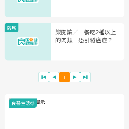
防癌
樂閱讀／一餐吃2種以上
的肉類 恐引發癌症？
1
我與健康韌性的距