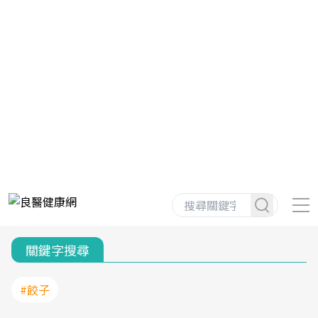
關鍵字搜尋
#餃子