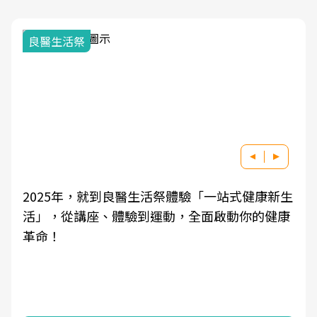
我與健康韌性的距離
健康新生
良醫健康網從「換季的身體變化」出發，透
你的健康
學觀點與日常感受的對話，建立對亞健康的
知，進而引導實際的改善行動。