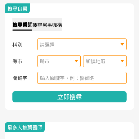
搜尋良醫
搜尋
醫師
搜尋
醫事機構
科別
請選擇
縣市
縣市
鄉鎮地區
關鍵字
立即搜尋
最多人推薦醫師