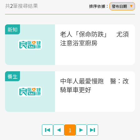
共
2
筆搜尋結果
排序依據：
發布日期
新知
老人「保命防跌」 尤須
注意浴室廚房
養生
中年人最愛慢跑 醫：改
騎單車更好
1