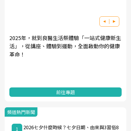
2025年，就到良醫生活祭體驗「一站式健康新生
活」，從講座、體驗到運動，全面啟動你的健康
革命！
前往專題
頻道熱門新聞
2026七夕什麼時候？七夕日期、由來與3習俗8
1