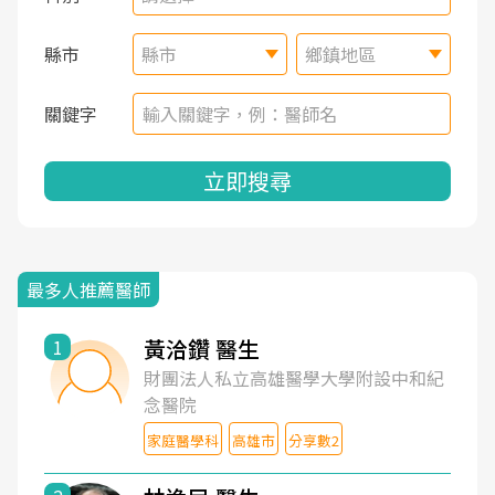
縣市
縣市
鄉鎮地區
關鍵字
立即搜尋
最多人推薦醫師
黃洽鑽 醫生
1
財團法人私立高雄醫學大學附設中和紀
念醫院
家庭醫學科
高雄市
分享數2