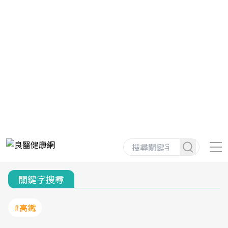
關鍵字搜尋
#高鐵