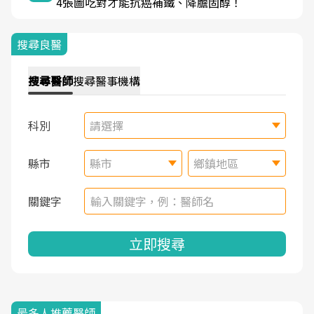
4張圖吃對才能抗癌補鐵、降膽固醇！
搜尋良醫
搜尋
醫師
搜尋
醫事機構
科別
請選擇
縣市
縣市
鄉鎮地區
關鍵字
立即搜尋
最多人推薦醫師