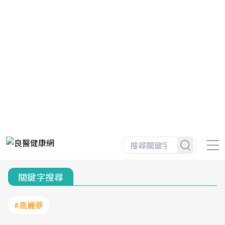
關鍵字搜尋
#高麗蔘