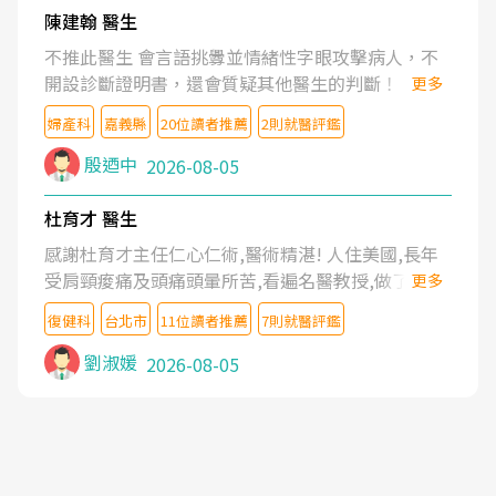
陳建翰 醫生
不推此醫生 會言語挑釁並情緒性字眼攻擊病人，不
開設診斷證明書，還會質疑其他醫生的判斷！
更多
婦產科
嘉義縣
20位讀者推薦
2則就醫評鑑
殷迺中
2026-08-05
杜育才 醫生
感謝杜育才主任仁心仁術,醫術精湛! 人住美國,長年
受肩頸痠痛及頭痛頭暈所苦,看遍名醫教授,做了各種
更多
檢查,也嘗試過西醫打針,中醫針灸及物理徒手治療都
復健科
台北市
11位讀者推薦
7則就醫評鑑
沒有用,後來連吃到嗎啡類止痛藥都效果有限,只是壓
症狀,沒多久就痛起來,多年失眠嚴重影響生活品質.
劉淑媛
2026-08-05
台灣親友介紹忠孝醫院杜育才主任是頸頭症候群專
家,上網搜尋杜主任相關文章新聞跟網路評價之後,下
定決心飛回台北找杜醫師診治. 杜主任的乾針跟增生
治療真的很厲害,第一次乾針就覺得整個肩頸鬆開,回
家特別好睡,經過幾次治療,長年頑疾已經好了大半,杜