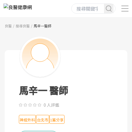
良醫
搜尋良醫
馬辛一醫師
馬辛一 醫師
0 人評鑑
神經外科
台北市
1篇分享