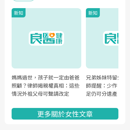
新知
新知
媽媽過世，孩子就一定由爸爸
兄弟姊妹特留分確
照顧？律師揭親權真相：這些
師提醒：少作「這
情況外祖父母可聲請改定
足仍可分遺產
更多關於女性文章