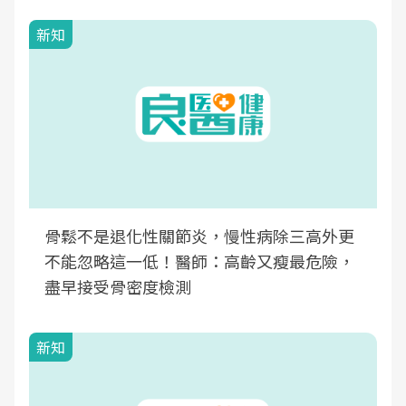
新知
骨鬆不是退化性關節炎，慢性病除三高外更
不能忽略這一低！醫師：高齡又瘦最危險，
盡早接受骨密度檢測
新知