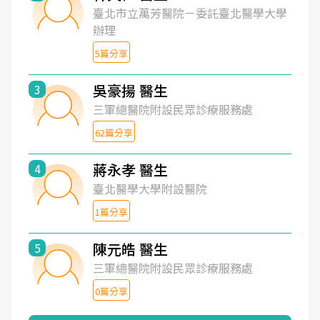
臺北市立萬芳醫院－委託臺北醫學大學
辦理
5篇分享
吳豪揚 醫生
3
三軍總醫院附設民眾診療服務處
62篇分享
蔣永孝 醫生
4
臺北醫學大學附設醫院
1篇分享
陳元皓 醫生
5
三軍總醫院附設民眾診療服務處
0篇分享