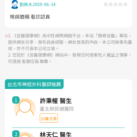
劉新木
2009-06-24
視病猶親 看診認真
《良醫健康網》為中性網際網路平台，本站「搜尋良醫」專區，
提供網友分享、發布自身經驗，網友發表的內容，本公司無事先審
核，亦不代表本公司立場。
您若於《良醫健康網》網站中，發現任何侵害他人權益之情事，
可透過 客服信箱 聯繫。
台北市神經外科醫師推薦
許秉權 醫生
1
臺北榮民總醫院
25篇分享
林天仁 醫生
2