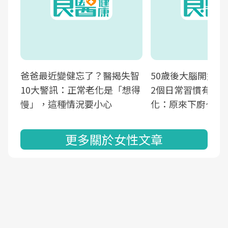
爸爸最近變健忘了？醫揭失智
50歲後大腦開始萎
10大警訊：正常老化是「想得
2個日常習慣有助
慢」，這種情況要小心
化：原來下廚也可
更多關於女性文章