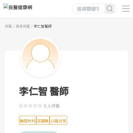
良醫
搜尋良醫
李仁智醫師
李仁智 醫師
0 人評鑑
胸腔內科
花蓮縣
13篇分享