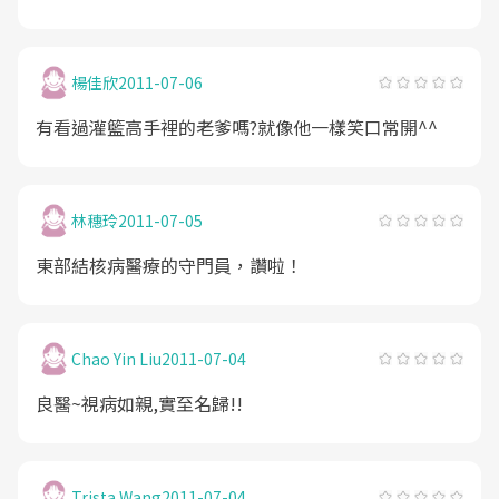
楊佳欣
2011-07-06
有看過灌籃高手裡的老爹嗎?就像他一樣笑口常開^^
林穗玲
2011-07-05
東部結核病醫療的守門員，讚啦！
Chao Yin Liu
2011-07-04
良醫~視病如親,實至名歸!!
Trista Wang
2011-07-04