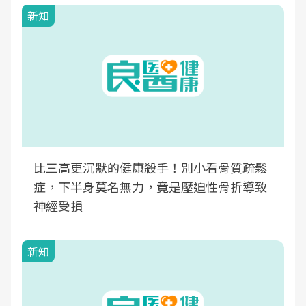
新知
比三高更沉默的健康殺手！別小看骨質疏鬆
症，下半身莫名無力，竟是壓迫性骨折導致
神經受損
新知