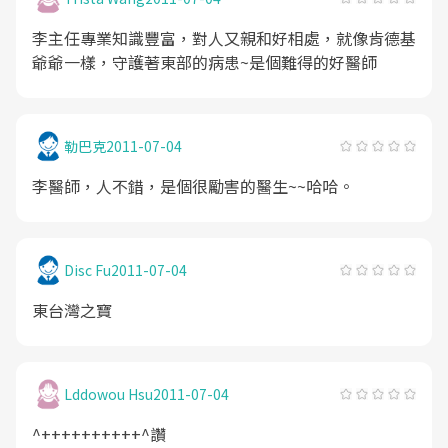
李主任專業知識豐富，對人又親和好相處，就像肯德基
爺爺一樣，守護著東部的病患~是個難得的好醫師
勒巴克
2011-07-04
李醫師，人不錯，是個很勵害的醫生~~哈哈。
Disc Fu
2011-07-04
東台灣之寶
Lddowou Hsu
2011-07-04
^++++++++++^讚