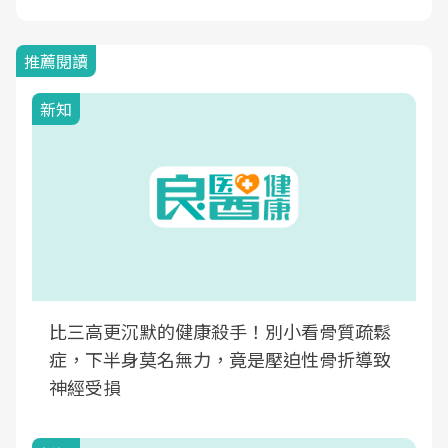
推薦閱讀
新知
比三高更沉默的健康殺手！別小看骨質疏鬆
症，下半身莫名無力，竟是壓迫性骨折導致
神經受損