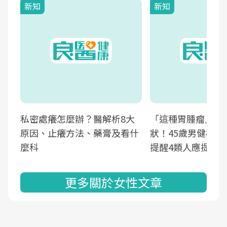
新知
新知
私密處癢怎麼辦？醫解析8大
「這種胃腫瘤」早
原因、止癢方法、藥膏及看什
狀！45歲男健檢發
麼科
提醒4類人應提高
更多關於女性文章