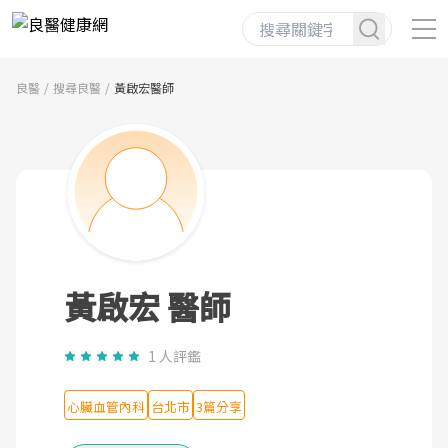
良醫
搜尋良醫
黃啟宏醫師
黃啟宏 醫師
1 人評鑑
心臟血管內科
台北市
3篇分享