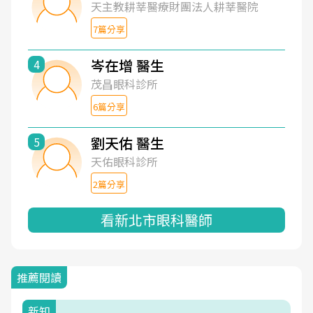
天主教耕莘醫療財團法人耕莘醫院
7篇分享
岑在增 醫生
4
茂昌眼科診所
6篇分享
劉天佑 醫生
5
天佑眼科診所
2篇分享
看新北市眼科醫師
推薦閱讀
新知