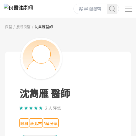
良醫
搜尋良醫
沈雋雁醫師
沈雋雁 醫師
2 人評鑑
眼科
新北市
3篇分享