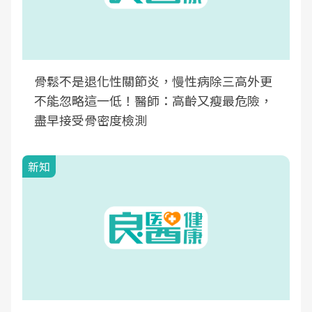
骨鬆不是退化性關節炎，慢性病除三高外更
不能忽略這一低！醫師：高齡又瘦最危險，
盡早接受骨密度檢測
新知