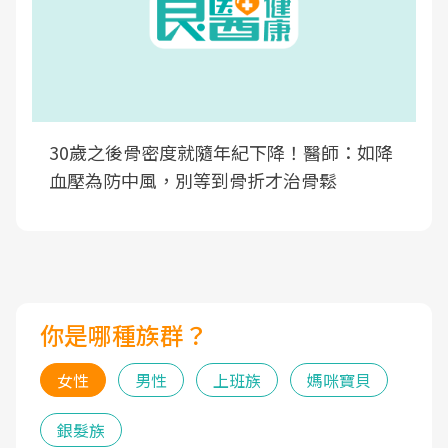
30歲之後骨密度就隨年紀下降！醫師：如降
血壓為防中風，別等到骨折才治骨鬆
你是哪種族群？
女性
男性
上班族
媽咪寶貝
銀髮族