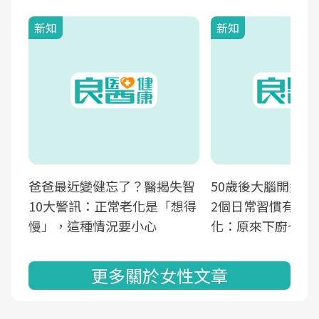
新知
新知
爸爸最近變健忘了？醫揭失智
50歲後大腦開始萎
10大警訊：正常老化是「想得
2個日常習慣有助
慢」，這種情況要小心
化：原來下廚也可
更多關於女性文章