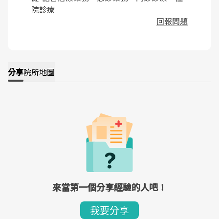
院診療
回報問題
分享
院所地圖
來當第一個分享經驗的人吧！
我要分享