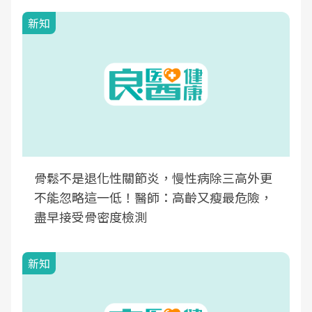
新知
骨鬆不是退化性關節炎，慢性病除三高外更
不能忽略這一低！醫師：高齡又瘦最危險，
盡早接受骨密度檢測
新知