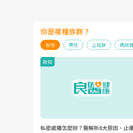
你是哪種族群？
女性
男性
上班族
媽咪
新知
私密處癢怎麼辦？醫解析8大原因、止