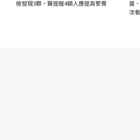
檢發現3顆，醫提醒4類人應提高警覺
菌、
次