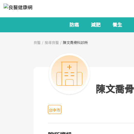
防癌
減肥
養生
良醫
搜尋良醫
陳文喬骨科診所
陳文喬骨
台中市