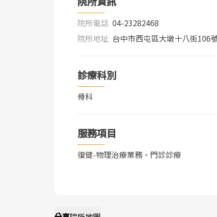
院所資訊
院所電話
04-23282468
院所地址
台中市西屯區大墩十八街106號
診療科別
骨科
服務項目
復健-物理治療業務、門診診療
分享
院所地圖