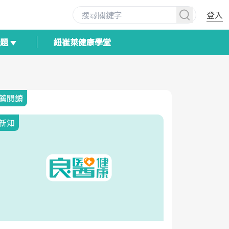
登入
專題
紐崔萊健康學堂
薦閱讀
新知
新知