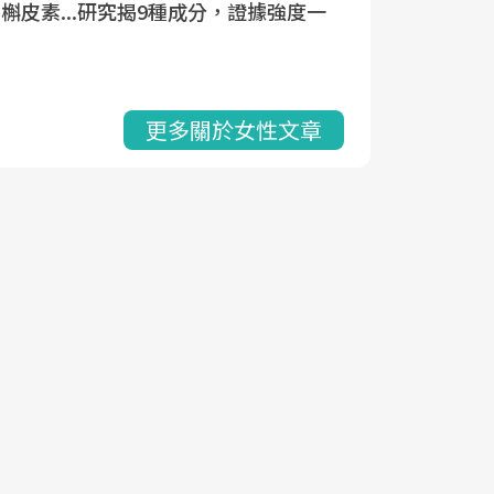
槲皮素...研究揭9種成分，證據強度一
看
更多關於女性文章