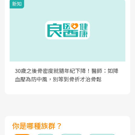
新知
30歲之後骨密度就隨年紀下降！醫師：如降
血壓為防中風，別等到骨折才治骨鬆
你是哪種族群？