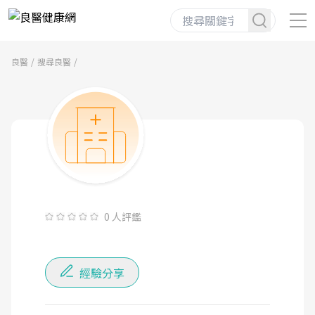
良醫
搜尋良醫
0 人評鑑
經驗分享