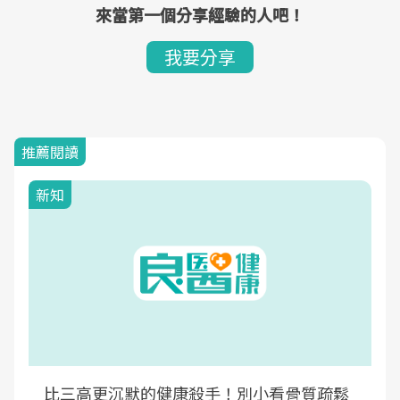
來當第一個分享經驗的人吧！
我要分享
推薦閱讀
新知
比三高更沉默的健康殺手！別小看骨質疏鬆