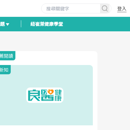
登入
專題
紐崔萊健康學堂
薦閱讀
新知
新知