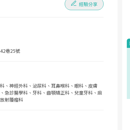
經驗分享
2巷25號
科、神經外科、泌尿科、耳鼻喉科、眼科、皮膚
、急診醫學科、牙科、齒顎矯正科、兒童牙科、麻
放射腫瘤科