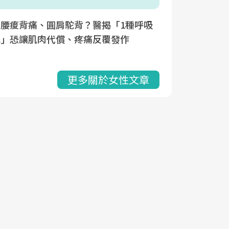
是腰痠背痛、圓肩駝背？醫揭「1種呼吸
式」恐讓肌肉代償、疼痛反覆發作
更多關於女性文章