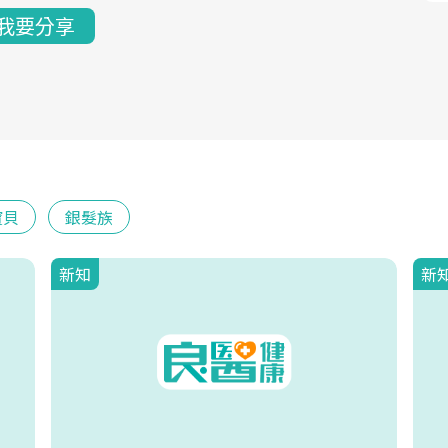
我要分享
寶貝
銀髮族
新知
新