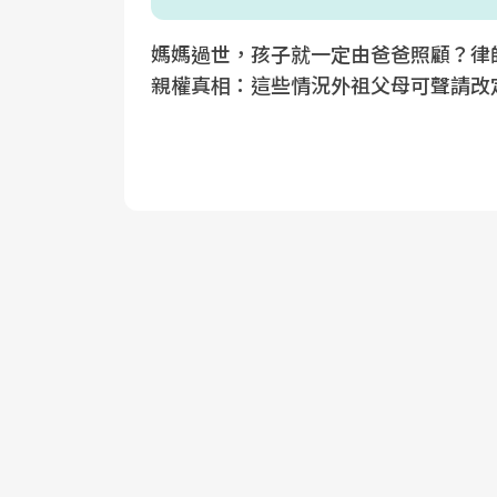
媽媽過世，孩子就一定由爸爸照顧？律
親權真相：這些情況外祖父母可聲請改