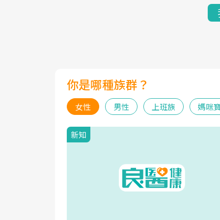
你是哪種族群？
女性
男性
上班族
媽咪
新知