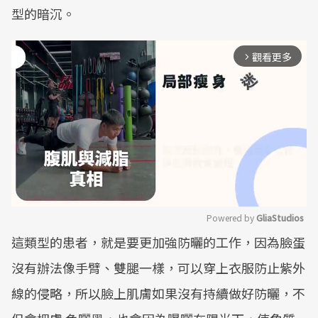
型的暗沉。
觀看更多
arrow_forward_ios
Powered by 
GliaStudios
這類型的患者，就是要更加強防曬的工作，因為臉蛋
Mute
沒有辦法像手臂、雙腿一樣，可以穿上衣服防止紫外
線的侵略，所以臉上肌膚如果沒有持續做好防曬，不