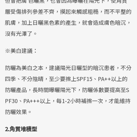
但會把膚 色曬黑，也會因為曝曬在陽光下，使角質
層受傷排列參差不齊，摸起來觸感粗糙，而不平整的
肌膚，加上日曬黑色素的產生，就會造成膚色暗沉，
沒有光澤了。
※美白建議：
防曬為美白之本，建議陽光日曬型的暗沉患者，不分
四季、不分陰晴，至少要擦上SPF15、PA++以上的
防曬產品，長時間曝曬陽光下，防曬係數要提高至S
PF30、PA+++以上，每1-2小時補擦一次，才能維持
防曬效果。
2.
角質堆積型