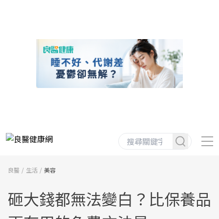
良醫
生活
美容
砸大錢都無法變白？比保養品