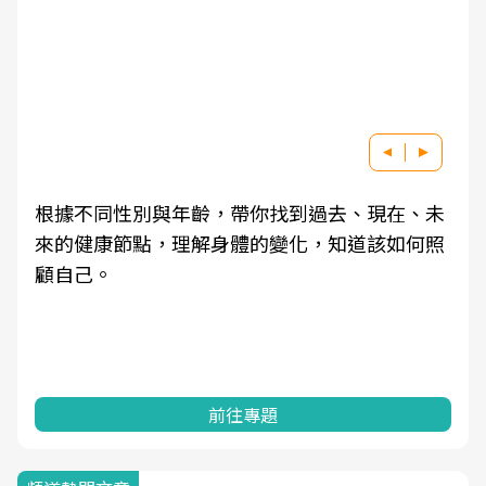
根據不同性別與年齡，帶你找到過去、現在、未
來的健康節點，理解身體的變化，知道該如何照
顧自己。
前往專題