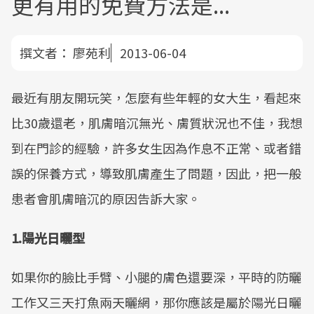
更有用的免費方法是...
撰文者：
廖苑利
2013-06-04
最近有朋友開玩笑，怎麼有些年輕的女大生，看起來
比30歲還老，肌膚暗沉無光、膚質狀況也不佳，我想
到在門診的經驗，許多女生因為作息不正常、或者錯
誤的保養方式，導致肌膚產生了問題，因此，把一般
患者會肌膚暗沉的原因告訴大家。
1.
陽光日曬型
如果你的臉比手臂、小腿的膚色還要深，平時的防曬
工作又三天打魚兩天曬網，那你應該是屬於陽光日曬