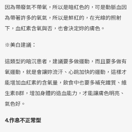
因為帶廢氣不帶氧，所以是暗紅色的，可是動脈血因
為帶著許多的氧氣，所以是鮮紅的，在光線的照射
下，血紅素含氧與否，也會決定妳的膚色。
※美白建議：
這類型的暗沉患者，建議要多做運動，而且要多做有
氧運動，就是會讓妳流汗、心跳加快的運動，這樣才
能增加血紅素的含氧量，飲食中也要多補充鐵質、維
生素B群，增加身體的造血能力，才能讓膚色明亮、
氣色好。
4.
作息不正常型