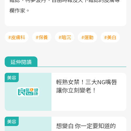
欄作家。
#皮膚科
#保養
#暗沉
#運動
#美白
延伸閱讀
美容
輕熟女禁！三大NG嘴唇
讓你立刻變老！
美容
想變白 你一定要知道的