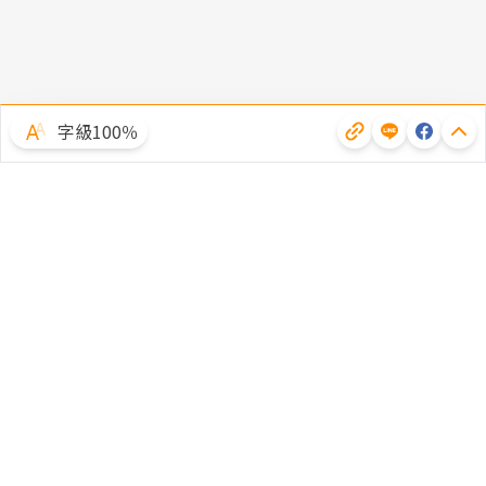
字級100％