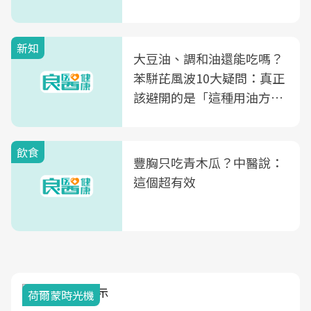
次看
新知
大豆油、調和油還能吃嗎？
苯駢芘風波10大疑問：真正
該避開的是「這種用油方
式」
飲食
豐胸只吃青木瓜？中醫說：
這個超有效
荷爾蒙時光機