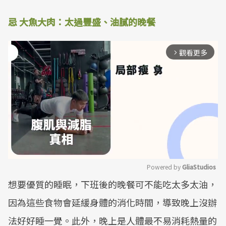
忌 大魚大肉：太過豐盛、油膩的晚餐
觀看更多
arrow_forward_ios
Powered by 
GliaStudios
想要優質的睡眠，下班後的晚餐可不能吃太多太油，
Mute
因為這些食物會延緩身體的消化時間，導致晚上沒辦
法好好睡一覺。此外，晚上是人體最不易消耗熱量的