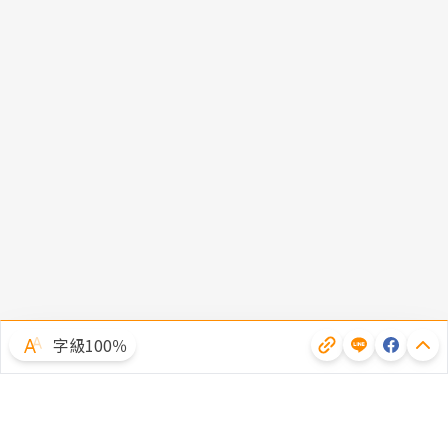
字級100％