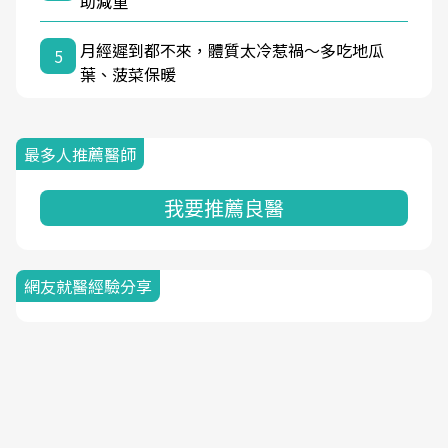
助減重
月經遲到都不來，體質太冷惹禍〜多吃地瓜
5
葉、菠菜保暖
最多人推薦醫師
我要推薦良醫
網友就醫經驗分享