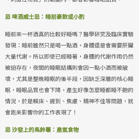
忌 啤酒威士忌：睡前豪飲或小酌
睡前來一杯酒真的比較好睡嗎？醫學研究及臨床實驗
發現：睡前雖然只是喝一點酒，身體還是會需要肝臟
大量代謝。所以即使已經睡著，身體的代謝作用仍然
被迫存在，夜間的睡眠結構則會因一點小酒而被破
壞，尤其是整晚睡眠的後半段，因缺乏深層的核心睡
眠，睡眠品質也會下降，產生好像怎麼睡都睡不飽的
情況，於是賴床、遲到、焦慮、精神不佳等問題，就
會跑來影響你的工作表現了！
忌 沙發上的馬鈴薯：產氣食物