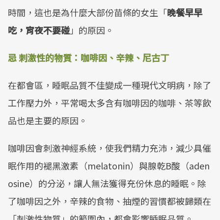
時間，這也是為什麼大部份苗條的女生「
晚餐早早
吃，宵夜不要碰
」的原因。
忌 刺激性的物質：咖啡因、辛辣、尼古丁
在都會區，睡眠品質不佳變成一種現代文明病，除了
工作壓力外，平常喝太多含有咖啡因的咖啡、茶等飲
品也是主要的原因。
咖啡因會刺激神經系統，使我們精力充沛，減少具催
眠作用的褪黑激素（melatonin）與腺乾B酸（aden
osine）的分泌，讓人無法獲得充份休息的睡眠。除
了咖啡因之外，辛辣的食物、抽煙的習慣都被歸類在
「刺激性物質」的範圍內，都會影響睡眠品質。