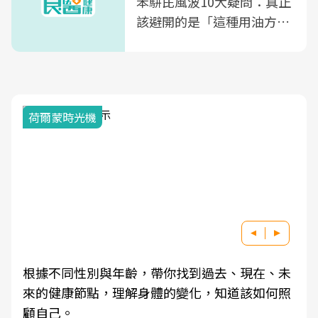
苯駢芘風波10大疑問：真正
該避開的是「這種用油方
式」
荷爾蒙時光機
根據不同性別與年齡，帶你找到過去、現在、未
來的健康節點，理解身體的變化，知道該如何照
顧自己。