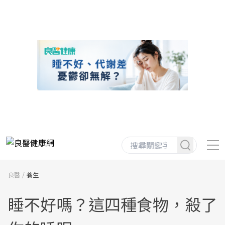
良醫
養生
睡不好嗎？這四種食物，殺了