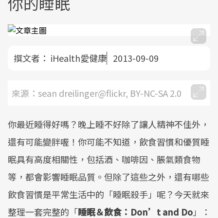
你的睡眠
撰文者：
iHealth愛健康
2013-09-09
來源：sean dreilinger@flickr, BY-NC-SA 2.0
你最近睡得好嗎？晚上睡不好除了讓人精神不佳外，
還有可能變胖喔！你可能不知道，飲食習慣和優質睡
眠具有高度相關性，包括酒、咖啡因、脹氣類食物
等，都會影響睡眠品質。但除了這些之外，還有哪些
飲食習慣是平常生活中的「睡眠殺手」呢？今天就來
整理一套完整的「
睡眠＆飲食：Don’t and Do
」：