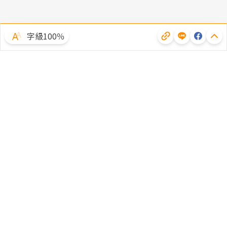
字級100％