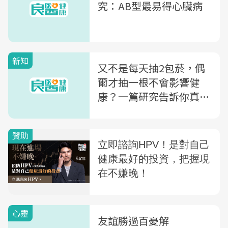
究：AB型最易得心臟病
新知
又不是每天抽2包菸，偶
爾才抽一根不會影響健
康？一篇研究告訴你真相
是...
心靈
友誼勝過百憂解