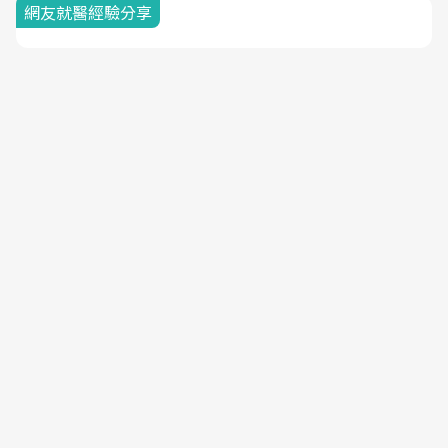
網友就醫經驗分享