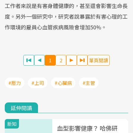
工作者來說是有害身體健康的，甚至還會影響生命長
度。另外一個研究中，研究者說暴露於有害心理的工
作環境的雇員心血管疾病風險會增加50%。
1
2
單頁閱讀
#壓力
#上司
#心臟病
#主管
延伸閱讀
新知
血型影響健康？ 哈佛研