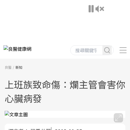
良醫
新知
上班族致命傷：爛主管會害你
心臟病發