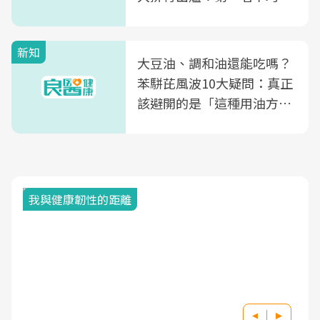
片不到50元
新知
大豆油、調和油還能吃嗎？
苯駢芘風波10大疑問：真正
該避開的是「這種用油方
式」
我與健康韌性的距離