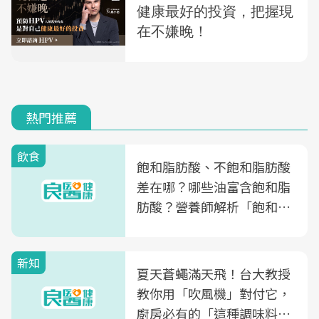
熱門推薦
飲食
飽和脂肪酸、不飽和脂肪酸
差在哪？哪些油富含飽和脂
肪酸？營養師解析「飽和脂
肪酸」的優缺點、建議攝取
量
新知
夏天蒼蠅滿天飛！台大教授
教你用「吹風機」對付它，
廚房必有的「這種調味料」