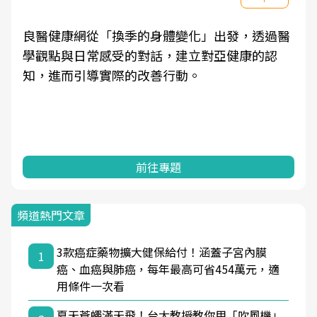
良醫健康網從「換季的身體變化」出發，透過醫
學觀點與日常感受的對話，建立對亞健康的認
知，進而引導實際的改善行動。
前往專題
頻道熱門文章
3款癌症藥物擴大健保給付！涵蓋子宮內膜
1
癌、血癌與肺癌，每年最高可省454萬元，適
用條件一次看
夏天蒼蠅滿天飛！台大教授教你用「吹風機」