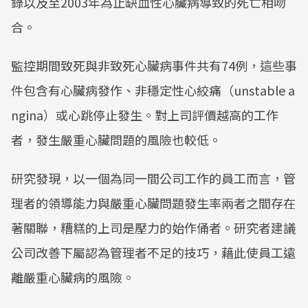
錄以及至2003年為止缺血性心臟病導致的死亡相吻
合。
監控期間致死與非致死心臟病事件共有74例，這些事
件包含有心臟病發作、非穩定性心絞痛（unstable a
ngina）或心跳停止發生。對上司評價越高的工作
者，發生嚴重心臟問題的風險也較低。
研究發現，以一個為同一間公司工作的員工而言，管
理者的領導能力與嚴重心臟問題發生率兩者之間存在
著關聯，糟糕的上司是壓力的始作俑者。研究者建議
公司改善下屬認為管理者不足的技巧，藉此使員工遠
離嚴重心臟病的風險。