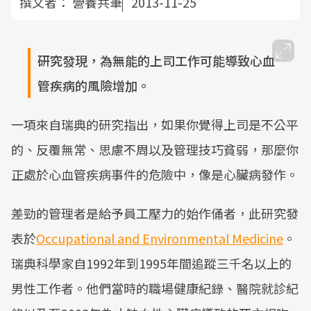
撰文者：
營養共筆
2013-11-25
研究發現，為無能的上司工作可能導致心血
管疾病的風險增加。
一項來自瑞典的研究指出，如果你覺得上司是不公平
的、反覆無常、思慮不周以及管理技巧貧弱，那麼你
正處於心血管疾病事件的危險中，像是心臟病發作。
差勁的管理者是給予員工壓力的始作俑者，此研究發
表於
Occupational and Environmental Medicine
。
瑞典科學家自1992年到1995年間追蹤三千名以上的
男性工作者。他們當時的職場健康紀錄、醫院就診紀