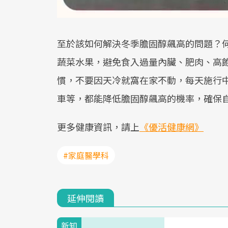
至於該如何解決冬季膽固醇飆高的問題？
蔬菜水果，避免食入過量內臟、肥肉、高
慣，不要因天冷就窩在家不動，每天施行中
車等，都能降低膽固醇飆高的機率，確保
更多健康資訊，請上
《優活健康網》
#家庭醫學科
延伸閱讀
新知