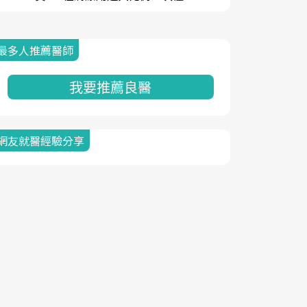
最多人推薦醫師
我要推薦良醫
網友就醫經驗分享