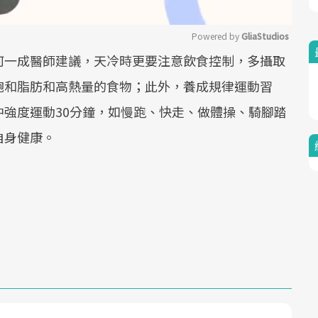
Powered by 
GliaStudios
何一成醫師建議，天冷時更要注意飲食控制，多攝取
Mute
飽和脂肪和高熱量的食物；此外，養成規律運動習
強度運動30分鐘，如慢跑、快走、做體操、騎腳踏
自身健康。