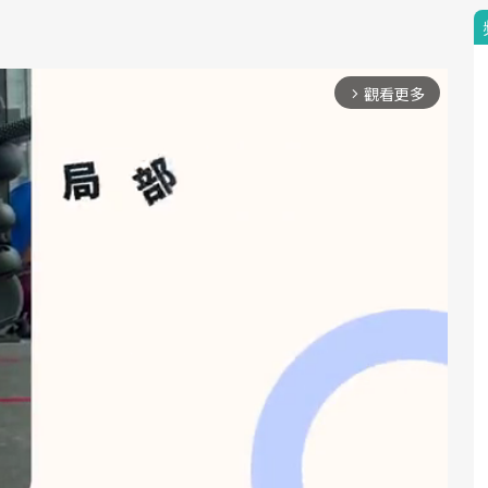
觀看更多
arrow_forward_ios