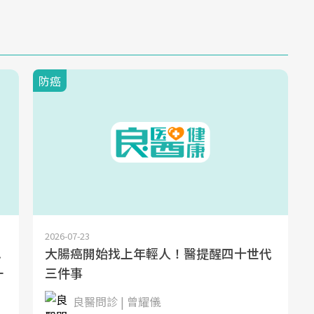
防癌
2026-07-23
.
大腸癌開始找上年輕人！醫提醒四十世代
一
三件事
良醫問診 | 曾耀儀