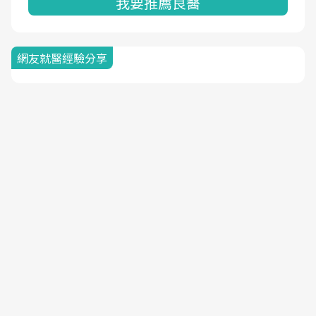
我要推薦良醫
網友就醫經驗分享