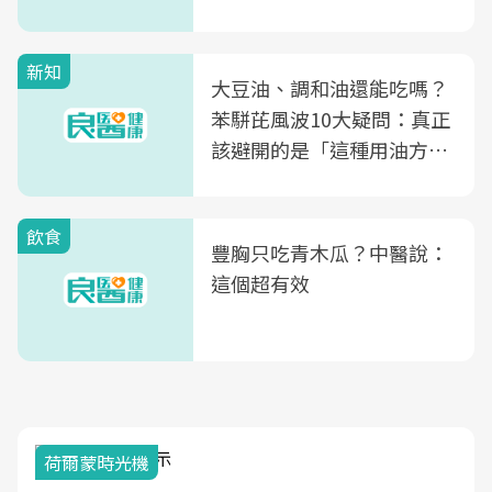
新知
大豆油、調和油還能吃嗎？
苯駢芘風波10大疑問：真正
該避開的是「這種用油方
式」
飲食
豐胸只吃青木瓜？中醫說：
這個超有效
荷爾蒙時光機