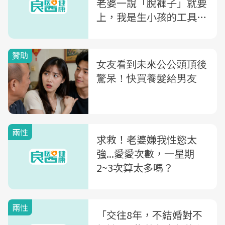
老婆一說「脫褲子」就要
上，我是生小孩的工具
嗎？
兩性
求救！老婆嫌我性慾太
強...愛愛次數，一星期
2~3次算太多嗎？
兩性
「交往8年，不結婚對不