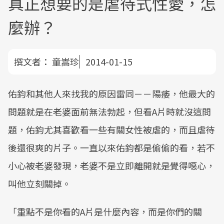
真正想要的是虐待式性愛，怎
麼辦？
撰文者：
童嵩珍
2014-01-15
佑鈞和其他人來找我的原因雷同－－陽痿，他最大的
問題就是在老婆面前無法勃起，但看A片時就沒這問
題，佑鈞尤其喜歡看一些有關女性被虐的，而且虐待
後還很爽的片子。一直以來佑鈞都是偷偷的看，若不
小心被老婆發現，老婆不是立即離開就是覺得噁心，
叫他立刻關掉。
「重點不是你看的A片是什麼內容，而是你們的關