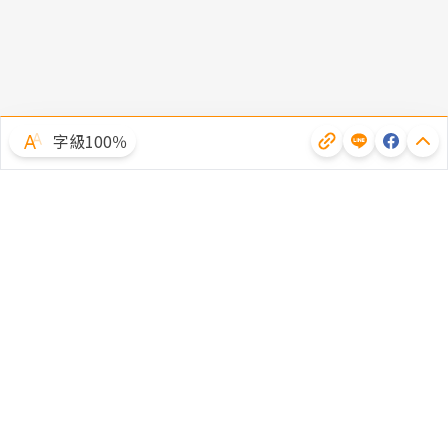
字級100％