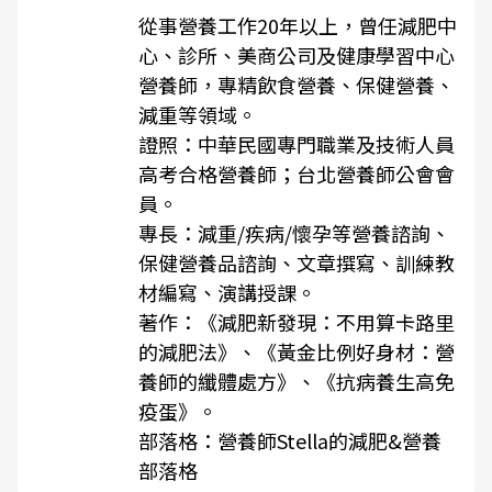
從事營養工作20年以上，曾任減肥中
心、診所、美商公司及健康學習中心
營養師，專精飲食營養、保健營養、
減重等領域。
證照：中華民國專門職業及技術人員
高考合格營養師；台北營養師公會會
員。
專長：減重/疾病/懷孕等營養諮詢、
保健營養品諮詢、文章撰寫、訓練教
材編寫、演講授課。
著作：《減肥新發現：不用算卡路里
的減肥法》、《黃金比例好身材：營
養師的纖體處方》、《抗病養生高免
疫蛋》。
部落格：
營養師Stella的減肥&營養
部落格