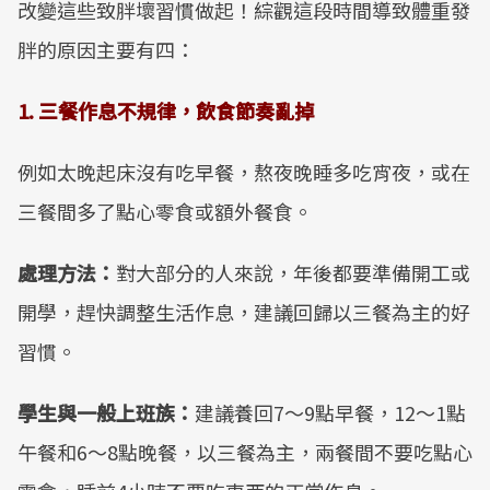
改變這些致胖壞習慣做起！綜觀這段時間導致體重發
胖的原因主要有四：
1. 三餐作息不規律，飲食節奏亂掉
例如太晚起床沒有吃早餐，熬夜晚睡多吃宵夜，或在
三餐間多了點心零食或額外餐食。
處理方法：
對大部分的人來說，年後都要準備開工或
開學，趕快調整生活作息，建議回歸以三餐為主的好
習慣。
學生與一般上班族：
建議養回7～9點早餐，12～1點
午餐和6～8點晚餐，以三餐為主，兩餐間不要吃點心