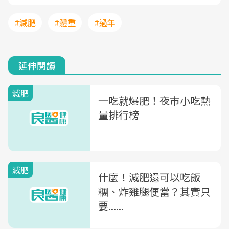
#減肥
#體重
#過年
延伸閱讀
減肥
一吃就爆肥！夜市小吃熱
量排行榜
減肥
什麼！減肥還可以吃飯
糰、炸雞腿便當？其實只
要......