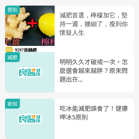
減肥
明明久久才破戒一次，怎
麼還會越來越胖？原來問
題出在...
新知
吃冰能減肥誤會了！健康
呷冰5原則