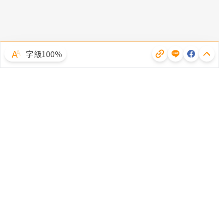
字級100％