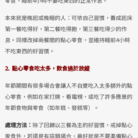
零食，睡前4小時不要吃東西的正常作息。
本來就是晚起或晚睡的人：可依自己習慣，養成起床
第一餐吃得好，第二餐吃得飽，第三餐吃得少的作
息。同樣改掉兩餐間的點心零食，並維持睡前4小時
不吃東西的好習慣。
2. 點心零食吃太多，飲食過於放縱
年節期間有很多場合會讓人不自覺吃入太多額外的點
心零食，例如在家打牌、看電視，或吃了許多應景的
年節食物與零食（如年糕、發糕等）。
處理方法：
除了回歸以三餐為主的好習慣，戒掉點心
零食外，若還是有這類場合，最好就是不要準備點心