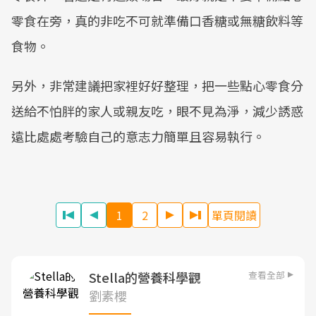
零食在旁，真的非吃不可就準備口香糖或無糖飲料等
食物。
另外，非常建議把家裡好好整理，把一些點心零食分
送給不怕胖的家人或親友吃，眼不見為淨，減少誘惑
遠比處處考驗自己的意志力簡單且容易執行。
1
2
單頁閱讀
查看全部
Stella的營養科學觀
劉素櫻