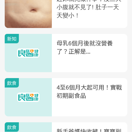
新知
母乳6個月後就沒營養
了？正解是...
飲食
4至6個月大起可用！實戰
初期副食品
飲食
新手爸媽快收藏！寶寶副