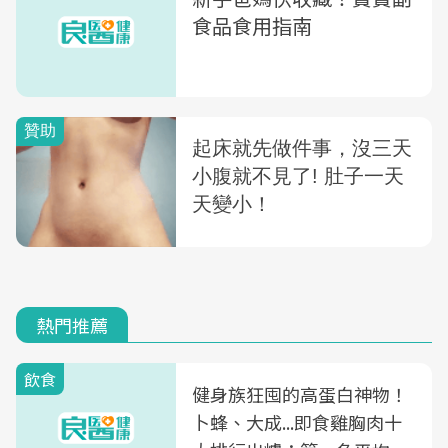
食品食用指南
熱門推薦
飲食
健身族狂囤的高蛋白神物！
卜蜂、大成...即食雞胸肉十