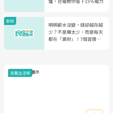
爐，台電教你省下15％電力
新知
明明薪水沒變，錢卻越存越
少？不是賺太少，而是每天
都在「漏財」！7個習慣一
次看
良醫生活祭