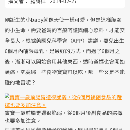
撰文者：
羅詩樺
2014-02-27
剛誕生的小baby就像天使一樣可愛，但是這樣脆弱
的小生命，需要爸媽的百般呵護與細心照料，才能安
全長大，根據美國兒科學會（APP）建議，嬰兒出生
6個月內哺餵母乳，是最好的方式，而過了6個月之
後，漸漸可以開始食用其他東西，這時爸媽也會開始
頭痛，究竟哪一些食物寶寶可以吃，哪一些又是不能
碰的地雷呢？
寶寶一歲前腸胃還很脆弱，從6個月後副食品的選擇
也要多加注意。
根據美國兒科學會給予的建議，嬰兒最好自4~6個月