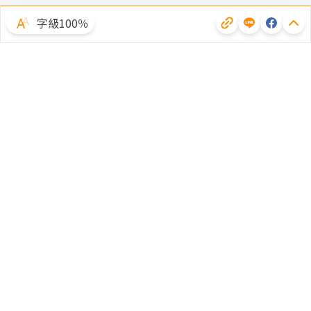
字級100％