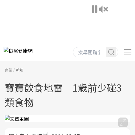
良醫
新知
寶寶飲食地雷 1歲前少碰3
類食物