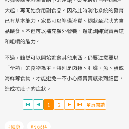
大起，再開始食用副食品。因為此時消化系統的發育
已有基本能力，家長可以準備流質、糊狀至泥狀的食
品餵食。不但可以補充額外營養，還能訓練寶寶吞嚥
和咀嚼的能力。
不過，雖然可以開始進食其他東西，仍要注意要以
「全熟」的食物為主，特別是肉類、肝臟、魚、蛋或
海鮮等食物，才能避免一不小心讓寶寶感染到細菌，
造成拉肚子的症狀。
1
2
單頁閱讀
#健康
#小兒科