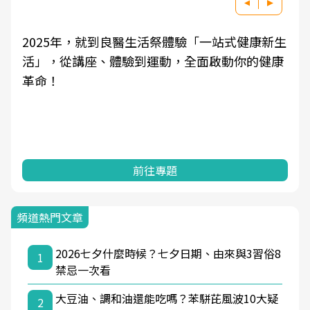
2025年，就到良醫生活祭體驗「一站式健康新生
活」，從講座、體驗到運動，全面啟動你的健康
革命！
前往專題
頻道熱門文章
2026七夕什麼時候？七夕日期、由來與3習俗8
1
禁忌一次看
大豆油、調和油還能吃嗎？苯駢芘風波10大疑
2