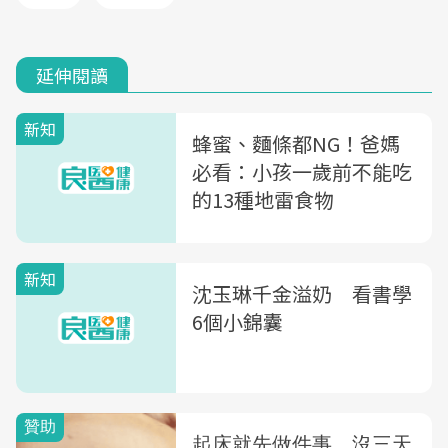
延伸閱讀
新知
蜂蜜、麵條都NG！爸媽
必看：小孩一歲前不能吃
的13種地雷食物
新知
沈玉琳千金溢奶 看書學
6個小錦囊