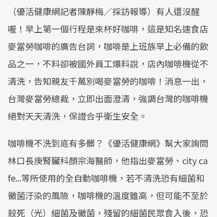
（優活健康網記者陳靜梅／採訪報導）有人還沒醒
喔！早上第一個行程是來杯好咖啡，這是知名速食店
麥當勞咖啡的廣告台詞，咖啡是上班族早上必備的飲
品之一，不料卻被國外員工爆料說，店內咖啡機從不
清洗，告知親友千萬別喝麥當勞的咖啡！消息一出，
台灣麥當勞總裁，立即出面澄清，強調台灣的咖啡機
絕對天天清洗，保證合乎衛生安全。
咖啡機不洗到底有多髒？《優活健康網》幫大家詢問
林口長庚腎臟科顏宗海醫師，他指出麥當勞、city ca
fe...等所使用的全自動咖啡機，若不清洗恐有細菌和
黴菌汙染的風險，咖啡機的溫度雖高，但可能不至於
殺死（光）細菌及黴菌，殘留的細菌民眾食入後，恐