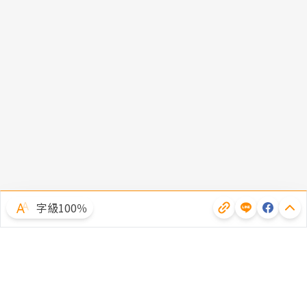
字級100％