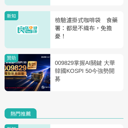
新知
檢驗濾掛式咖啡袋 食藥
署：都是不織布，免擔
憂！
熱門推薦