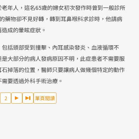
老年人，這名65歲的婦女初次發作時曾到一般診所
Mute
期的藥物卻不見好轉，轉到耳鼻喉科求診時，他請病
落造成的暈眩症狀。
，包括頭部受到撞擊、內耳感染發炎、血液循環不
但是大部分的病人發病原因不明，此症患者不需要服
耳石掉落的位置，醫師只要讓病人做幾個特定的動作
不需要透過外科手術治療。
2
單頁閱讀