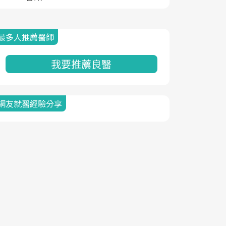
最多人推薦醫師
我要推薦良醫
網友就醫經驗分享