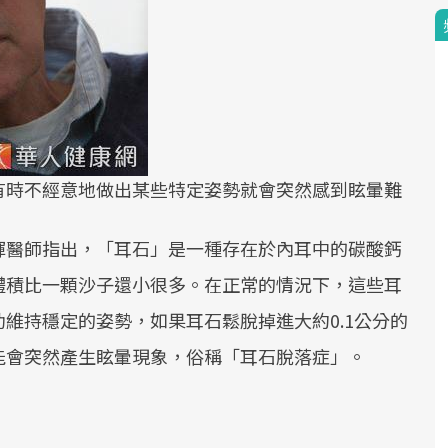
有時不經意地做出某些特定姿勢就會突然感到眩暈難
輝醫師指出，「耳石」是一種存在於內耳中的碳酸鈣
體積比一顆沙子還小很多。在正常的情況下，這些耳
維持穩定的姿勢，如果耳石鬆脫掉進大約0.1公分的
能會突然產生眩暈現象，俗稱「耳石脫落症」。