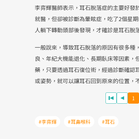
李弈輝醫師表示，耳石脫落症的主要好發於
就醫，但卻被診斷為暈眩症，吃了2個星
人躺下轉動頭部後發現，才確診是耳石脫
一般說來，導致耳石脫落的原因有很多種
良、年紀大機能退化、長期臥床等因素，
藥，只要透過耳石復位術，經過診斷確認
或姿勢，就可以讓耳石回到原來的位置，
1
#李弈輝
#耳鼻喉科
#耳石