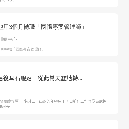
後耳石脫落 從此常天旋地轉...
者關嘉慶報導) 一名才二十出頭的年輕男子，日前在工作時從高處掉
出現天