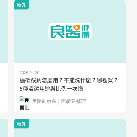
新知
2026-04-20
過碳酸鈉怎麼用？不能洗什麼？哪裡買？
5種清潔用途與比例一次懂
良醫劃重點 | 曾耀儀 整理
新知