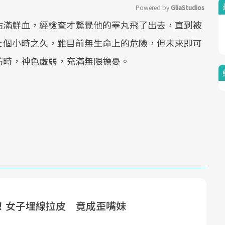
Powered by 
GliaStudios
沾滿鮮血，經檢查才驚覺他的睪丸飛了出去，直到被
Mute
七個小時之久，雖目前無生命上的危險，但未來即可
訪時，神色虛弱，充滿無限擔憂。
！女子埋線拉皮 竟成歪嘴妹