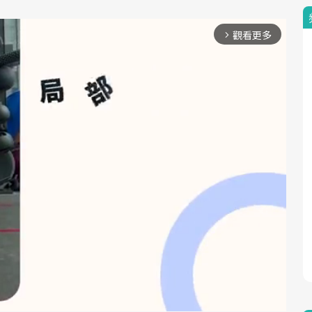
觀看更多
arrow_forward_ios