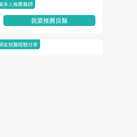
最多人推薦醫師
我要推薦良醫
網友就醫經驗分享