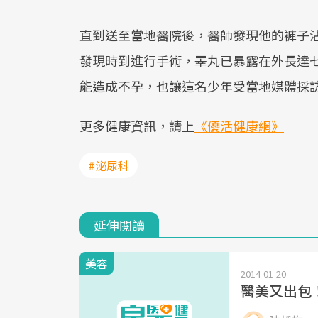
直到送至當地醫院後，醫師發現他的褲子
發現時到進行手術，睪丸已暴露在外長達
能造成不孕，也讓這名少年受當地媒體採
更多健康資訊，請上
《優活健康網》
#泌尿科
延伸閱讀
美容
2014-01-20
醫美又出包