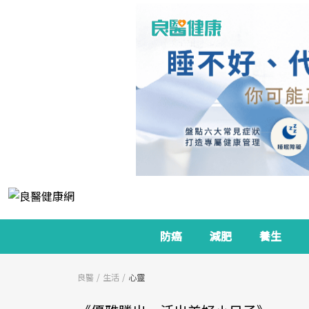
防癌
減肥
養生
良醫
生活
心靈