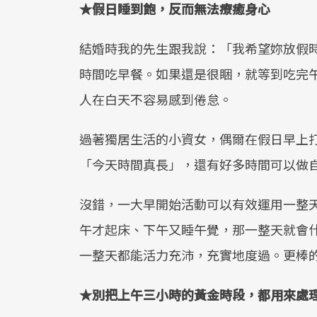
★
假日睡到飽，反而無法療癒身心
結婚時我的先生跟我說：「我希望妳放假
時間吃早餐。如果還是很睏，就等到吃完
人在白天不容易感到倦怠。
過著獨居生活的小資女，偶爾在假日早上
「今天時間真長」，還有好多時間可以做
沒錯，一大早開始活動可以有效運用一整
午才起床、下午又睡午覺，那一整天就會
一整天都能活力充沛，充實地度過。更棒
★
別把上午三小時的黃金時段，都用來處