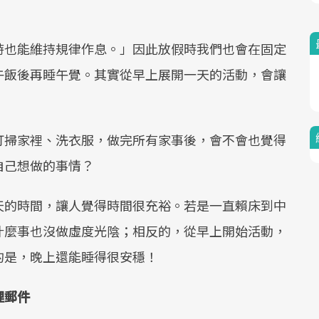
Mute
時也能維持規律作息。」因此放假時我們也會在固定
午飯後再睡午覺。其實從早上展開一天的活動，會讓
打掃家裡、洗衣服，做完所有家事後，會不會也覺得
自己想做的事情？
天的時間，讓人覺得時間很充裕。若是一直賴床到中
什麼事也沒做虛度光陰；相反的，從早上開始活動，
的是，晚上還能睡得很安穩！
理郵件