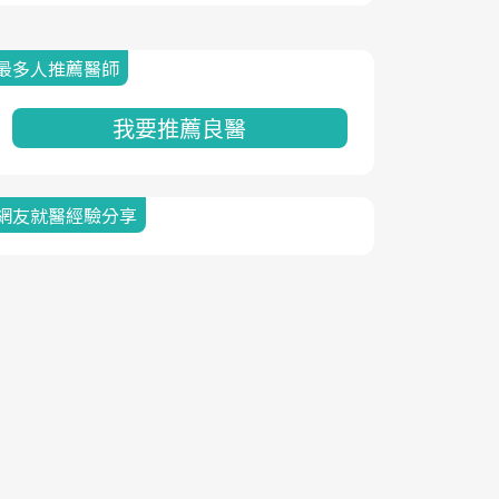
最多人推薦醫師
我要推薦良醫
網友就醫經驗分享