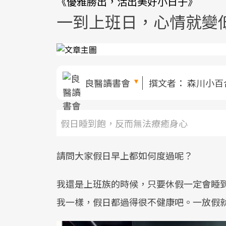
《優雅勝出，活出美好小日子》
一到上班日，心情就變
良醫讀書會
撰文者：
森川小百
假日睡到飽，反而無法療癒身心
請問大家假日早上都如何度過呢？
我還是上班族的時候，只要休假一定會睡
我一樣，假日都過得很不健康吧。一放假