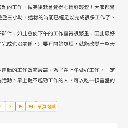
複雜的工作，做完後就會覺得心情好輕鬆！大家都覺
整整三小時，這樣的時間已經足以完成很多工作了。
子郵件，如此會使下午的工作變得很繁重，因此最好
午完成也沒關係，只要有開始處理，就能改變一整天
要用腦的工作效率最高。為了在上午做好工作，一定
腦活動。早上提不起勁工作的人，可以吃一頓豐盛的
2
3
單頁閱讀