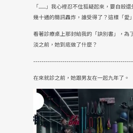
「......」我心裡忍不住狐疑起來，要
幾十通的簡訊轟炸，誰受得了？這樣「愛
看著診療桌上那封給我的「訣別書」，為
淡之前，她到底做了什麼？
------------------------------------------------
在來就診之前，她跟男友在一起九年了。