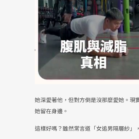
她深愛著他，但對方倒是沒那麼愛她。現
她留在身邊。
這樣好嗎？雖然常言道「女追男隔層紗」