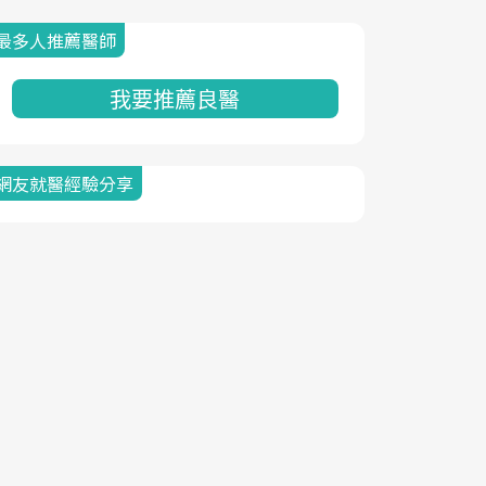
最多人推薦醫師
我要推薦良醫
網友就醫經驗分享