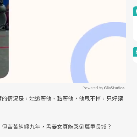
Powered by 
GliaStudios
實的情況是，她追著他、黏著他，他甩不掉，只好讓
Mute
，但苦苦糾纏九年，孟姜女真能哭倒萬里長城？