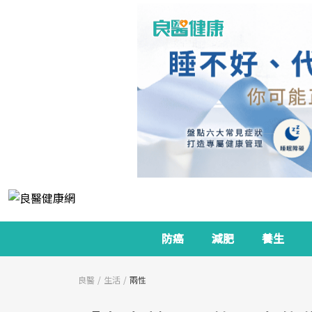
防癌
減肥
養生
良醫
生活
兩性