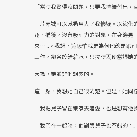
「當時我覺得沒問題，只要我持續付出，
一片赤誠可以感動男人？我懷疑。以演化
逐、捕獲，沒有吸引力的對象，在身邊晃
來…...。我想，這恐怕就是為何他總是
工作，卻吝於給薪水，只按時丟便當餵她
因為，她並非他想要的。
這一點，我想她自己很清楚。但是，她同
「我把兒子留在娘家去追愛，也是想幫他
「我們在一起時，他對我兒子也不錯的。