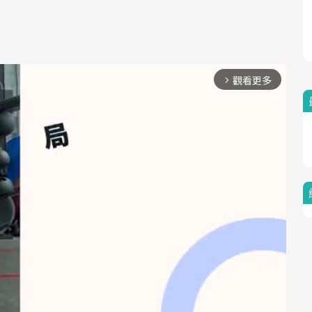
觀看更多
arrow_forward_ios