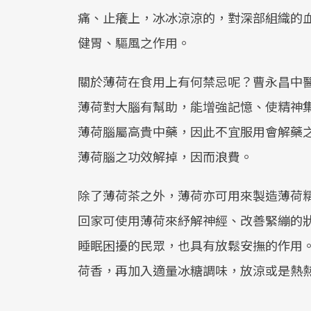
痛、止癢上，冰冰涼涼的，對深部組織的
健胃、驅風之作用。
關於薄荷在食用上有何禁忌呢？曹永昌中
薄荷對大腦有幫助，能增強記憶、使精神
薄荷腦屬高貴中藥，因此不宜服用會解藥
薄荷腦之功效解掉，因而浪費。
除了薄荷茶之外，薄荷亦可用來製造薄荷
回家可使用薄荷來紓解神經、改善緊繃的
睡眠困擾的民眾，也具有放鬆安撫的作用
荷香，再加入適量冰糖調味，放涼或是熱