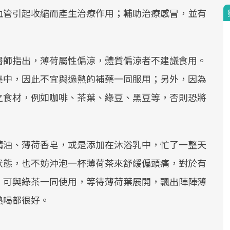
血管引起收縮而產生治療作用；輔助治療感冒，並有
醫師指出，薄荷屬性偏涼，體質偏涼者不建議食用。
集中，因此不宜與過熱的補藥一同服用；另外，因為
之食材，例如咖啡、茶葉、綠豆、黑豆等，否則恐將
精油、薄荷香皂，或是添加在沐浴乳中，忙了一整天
狀態，也不妨沖泡一杯薄荷茶來舒緩偏頭痛，對於有
。可與綠茶一同使用，等待薄荷葉展開，飄出陣陣薄
熱喝都很好。