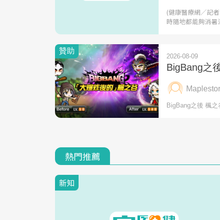
(健康醫療網／記
時隨地都能夠消暑
熱門推薦
新知