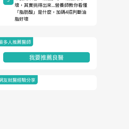
壞，其實挑得出來...營養師教你看懂
「脂肪酸」是什麼，加碼4招判斷油
脂好壞
最多人推薦醫師
我要推薦良醫
網友就醫經驗分享