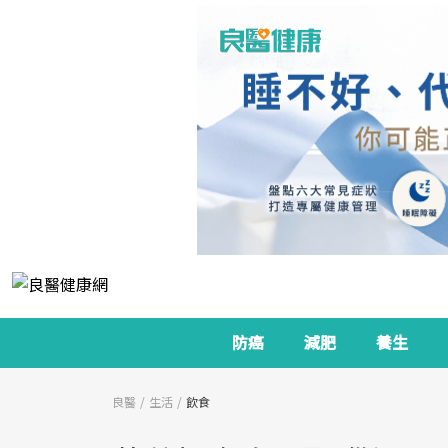
防癌
減肥
養生
良醫
生活
飲食