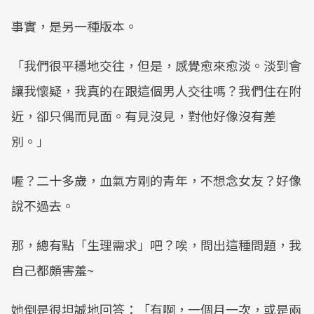
事實，是另一種版本。
「我們很平穩地交往，但是，感覺愈來愈淡。淡到會
讓我懷疑，我真的在跟這個男人交往嗎？我們住在附
近，卻只偶而見面。有見沒見，對他好像沒有差
別。」
喔？二十多歲，血氣方剛的青年，不想念女友？好像
說不過去。
那，總有點「生理需求」吧？唉，問出這種問題，我
自己都頗害羞~
她倒是很坦誠地回答：「有啊，一個月一次，或是兩