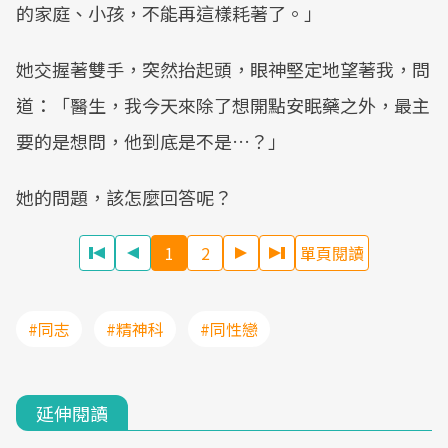
的家庭、小孩，不能再這樣耗著了。」
她交握著雙手，突然抬起頭，眼神堅定地望著我，問
道：「醫生，我今天來除了想開點安眠藥之外，最主
要的是想問，他到底是不是…？」
她的問題，該怎麼回答呢？
1
2
單頁閱讀
#同志
#精神科
#同性戀
延伸閱讀