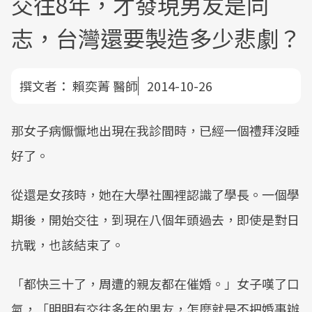
交往8年，才發現男友是同
志，台灣還要製造多少悲劇？
撰文者：
賴奕菁 醫師
2014-10-26
那女子病懨懨地出現在我診間時，已經一個禮拜沒睡
好了。
從還是女孩時，她在大學社團裡認識了學長。一個學
期後，開始交往，到現在八個年頭過去，即使是對日
抗戰，也該結束了。
「都快三十了，周遭的親友都在催婚。」女子嘆了口
氣，「明明有交往多年的男友，怎麼就是不把婚事辦