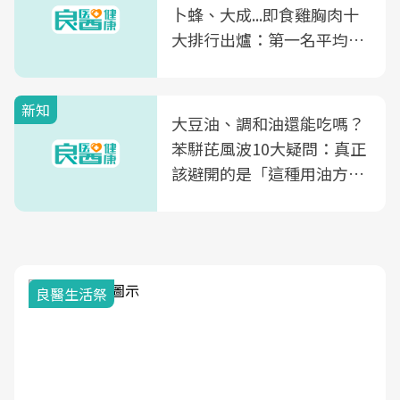
卜蜂、大成...即食雞胸肉十
大排行出爐：第一名平均一
片不到50元
新知
大豆油、調和油還能吃嗎？
苯駢芘風波10大疑問：真正
該避開的是「這種用油方
式」
良醫生活祭