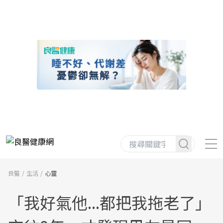
良醫
生活
心靈
「我好氣他...都把我拖老了」