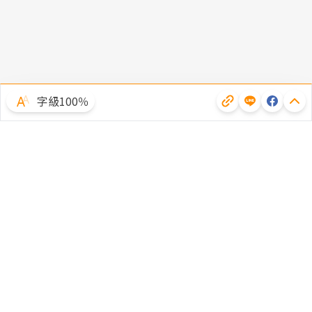
字級100％