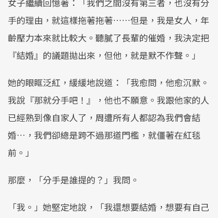
女子繼續回憶著：「我們之間沒有第三者，也沒有分
手的理由，就這樣拖著拖著……但是，我是女人，年
齡壓力本來就比較大。聽膩了長輩的催婚，我決定把
『結婚』的議題拋出來，但他，就是默不作聲。」
她的眼眶泛紅，緩緩地說道：「我愈問，他愈沉默。
我說『那就分手吧！』，他也不願意。我跟他家的人
已經熟到像自家人了，周遭所有人都認為我們會結
婚…，我們卻總是跨不過那道門檻，就僵著在紅毯
前。」
那麼，「分手是誰提的？」我問。
「我。」她堅定地說，「我還想要結婚，想要有自己