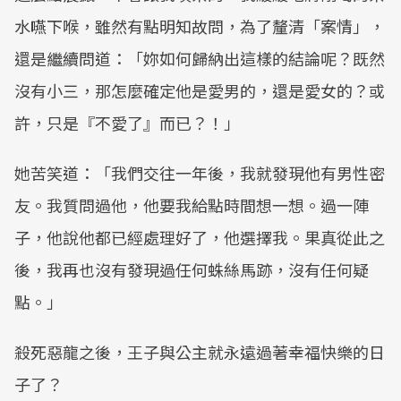
水嚥下喉，雖然有點明知故問，為了釐清「案情」，
還是繼續問道：「妳如何歸納出這樣的結論呢？既然
沒有小三，那怎麼確定他是愛男的，還是愛女的？或
許，只是『不愛了』而已？！」
她苦笑道：「我們交往一年後，我就發現他有男性密
友。我質問過他，他要我給點時間想一想。過一陣
子，他說他都已經處理好了，他選擇我。果真從此之
後，我再也沒有發現過任何蛛絲馬跡，沒有任何疑
點。」
殺死惡龍之後，王子與公主就永遠過著幸福快樂的日
子了？