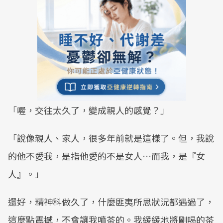
「喔，交往太久了，變成親人的感覺？」
「說像親人、家人，很多年前就是這樣了。但，我說
的他不愛我，是指他愛的不是女人…而我，是『女
人』。」
還好，精神科做久了，什麼匪夷所思狀況都遇過了，
這麼點震撼，不會讓我噴茶的。我緩緩地將剛喝的茶