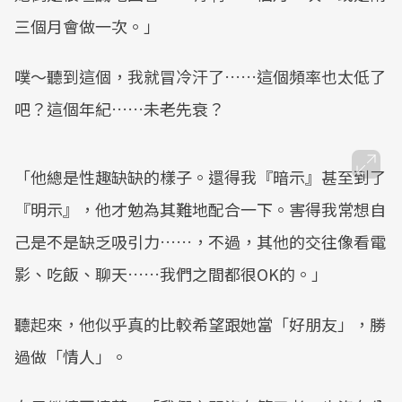
三個月會做一次。」
噗～聽到這個，我就冒冷汗了……這個頻率也太低了
吧？這個年紀……未老先衰？
「他總是性趣缺缺的樣子。還得我『暗示』甚至到了
『明示』，他才勉為其難地配合一下。害得我常想自
己是不是缺乏吸引力……，不過，其他的交往像看電
影、吃飯、聊天……我們之間都很OK的。」
聽起來，他似乎真的比較希望跟她當「好朋友」，勝
過做「情人」。