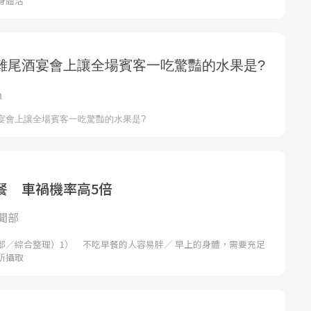
身體活
餐 車禍機率高5倍
聞部
部／綜合整理）1） 不吃早餐的人容易胖／ 早上的身體，需要充足
所攝取