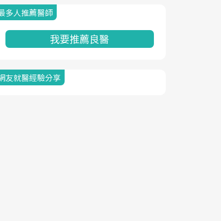
最多人推薦醫師
我要推薦良醫
網友就醫經驗分享