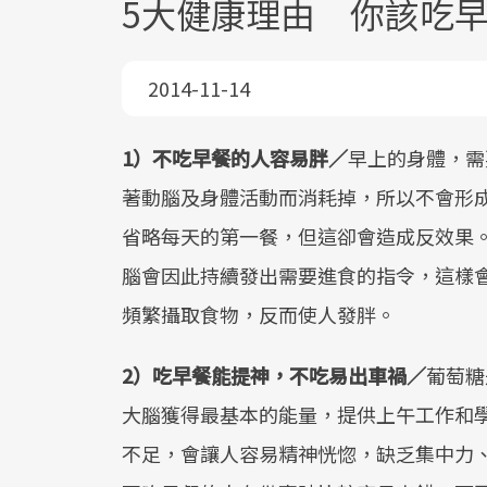
5大健康理由 你該吃
2014-11-14
1）不吃早餐的人容易胖／
早上的身體，需
著動腦及身體活動而消耗掉，所以不會形
省略每天的第一餐，但這卻會造成反效果
腦會因此持續發出需要進食的指令，這樣
頻繁攝取食物，反而使人發胖。
2）吃早餐能提神，不吃易出車禍／
葡萄糖
大腦獲得最基本的能量，提供上午工作和
不足，會讓人容易精神恍惚，缺乏集中力