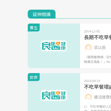
延伸閱讀
養生
2014-12-05
長期不吃早
梁以辰
（健康醫療網／記
睡蟲在搗亂！」Mc 
飲食
2018-09-19
不吃早餐壞
優活健康
1） 不吃早餐的