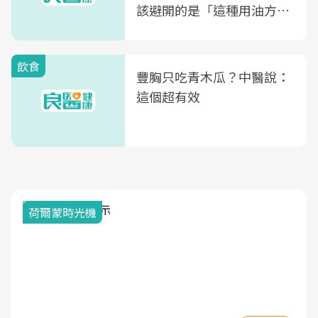
該避開的是「這種用油方
式」
飲食
豐胸只吃青木瓜？中醫說：
這個超有效
荷爾蒙時光機