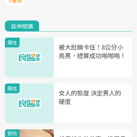
#催情
延伸閱讀
兩性
被大肚腩卡住！8公分小
鳥男，總算成功啪啪啪！
兩性
女人的態度 決定男人的
硬度