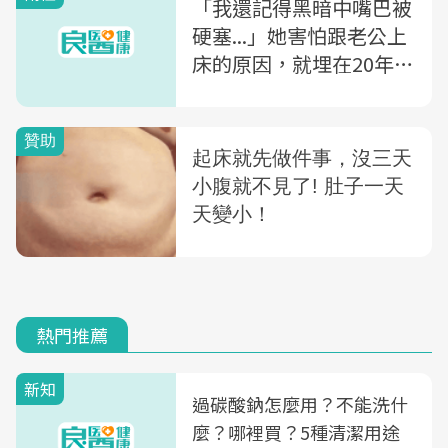
「我還記得黑暗中嘴巴被
硬塞...」她害怕跟老公上
床的原因，就埋在20年前
的那一夜
熱門推薦
新知
過碳酸鈉怎麼用？不能洗什
麼？哪裡買？5種清潔用途