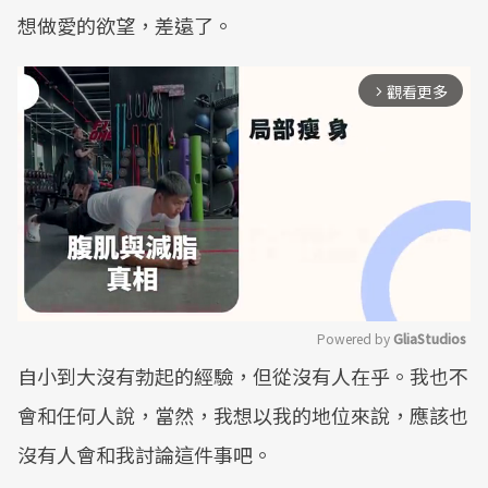
想做愛的欲望，差遠了。
觀看更多
arrow_forward_ios
Powered by 
GliaStudios
自小到大沒有勃起的經驗，但從沒有人在乎。我也不
Mute
會和任何人說，當然，我想以我的地位來說，應該也
沒有人會和我討論這件事吧。