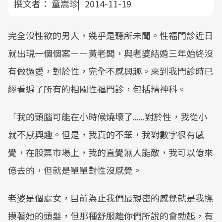
撰文者：
童嵩珍
2014-11-19
完全沒性欲的男人，幾乎是聽所未聞。性福門診近日
就出現一個個案－－黃老闆，與老婆結婚三年始終沒
有做過愛，對於性，完全不感興趣。來到我門診時已
經看遍了所有的相關性福門診，包括精神科。
「我的頭腦可能在小時候燒壞了......對於性，我從小
就不感興趣。但是，我真的不笨，我對數字很有感
覺，在股票市場上，我的直覺無人能敵，我可以億來
億去的，但就是單單對性沒感覺。
老婆是個處女，目前為止我們最親密的感覺就是我撫
摸著她的頭髮，但那種舒服離你們所說的會勃起，有