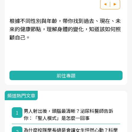
根據不同性別與年齡，帶你找到過去、現在、未
來的健康節點，理解身體的變化，知道該如何照
顧自己。
前往專題
頻道熱門文章
男人射出後，頭腦最清晰？泌尿科醫師告訴
1
你：「聖人模式」是怎麼一回事
為什麼校隊學長總是會讓女生怦然心動？科學
2