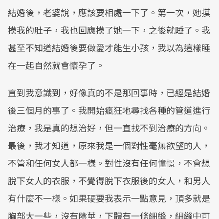
結婚後，老婆說，應該要相處一下了。第一次，她摸
摸我的肚子，我也回應摸了她一下，之後就睡了。我
甚至不知道結婚後要做愛才能生小孩，我以為這樣睡
在一起自然就會懷孕了。
直到我意識到，好像真的不是那回事時，已經是結婚
後三個月的事了。我開始瘋狂地尋找各種的管道進行
治療，我是真的想治好，但一直找不到治療的方向。
最後，我才知道，原來我是一個對性毫無欲望的人，
不管和任何女人都一樣。對性沒有任何憧憬，不會想
脫下女人的衣服，不覺得脫下衣服後的女人，和男人
有什麼不一樣。如果硬要我表示一點意見，頂多就是
胸部大一些，沒有陰莖，下體有一條細縫，細縫中可