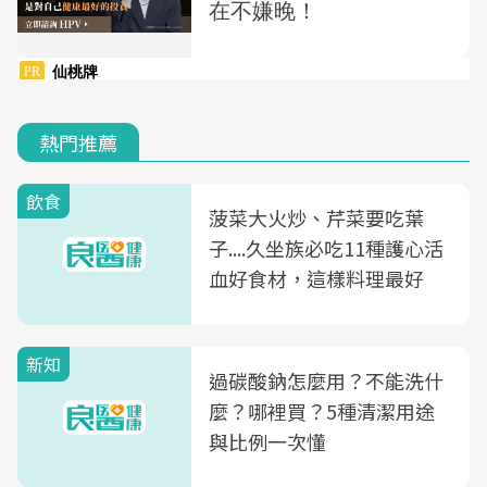
熱門推薦
飲食
菠菜大火炒、芹菜要吃葉
子....久坐族必吃11種護心活
血好食材，這樣料理最好
新知
過碳酸鈉怎麼用？不能洗什
麼？哪裡買？5種清潔用途
與比例一次懂