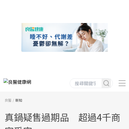
良醫
新知
真鍋疑售過期品 超過4千商