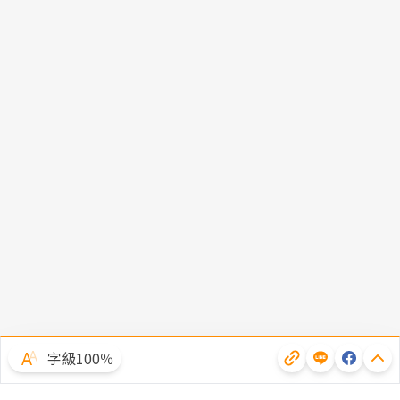
字級100％