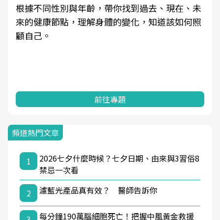
根據不同性別與年齡，帶你找到過去、現在、未
來的健康節點，理解身體的變化，知道該如何照
顧自己。
前往專題
頻道熱門文章
2026七夕什麼時候？七夕日期、由來與3習俗8
1
禁忌一次看
濾藍光產品真有效？ 醫師告訴你
2
每分鐘190萬腦細胞死亡！把握中風黃金救援
3